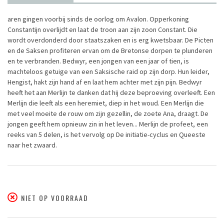
aren gingen voorbij sinds de oorlog om Avalon. Opperkoning
Constantijn overlijdt en laat de troon aan zijn zoon Constant. Die
wordt overdonderd door staatszaken en is erg kwetsbaar. De Picten
en de Saksen profiteren ervan om de Bretonse dorpen te plunderen
en te verbranden. Bedwyr, een jongen van een jaar of tien, is
machteloos getuige van een Saksische raid op zijn dorp. Hun leider,
Hengist, hakt zijn hand af en laat hem achter met zijn pijn. Bedwyr
heeft het aan Merlijn te danken dat hij deze beproeving overleeft. Een
Merlijn die leeft als een heremiet, diep in het woud. Een Merlijn die
met veel moeite de rouw om zijn gezellin, de zoete Ana, draagt. De
jongen geeft hem opnieuw zin in het leven... Merlijn de profeet, een
reeks van 5 delen, is het vervolg op De initiatie-cyclus en Queeste
naar het zwaard.
NIET OP VOORRAAD