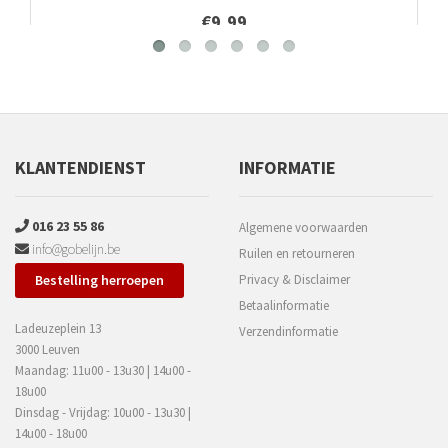
€9,99
KLANTENDIENST
INFORMATIE
016 23 55 86
Algemene voorwaarden
info@gobelijn.be
Ruilen en retourneren
Bestelling herroepen
Privacy & Disclaimer
Betaalinformatie
Ladeuzeplein 13
Verzendinformatie
3000 Leuven
Maandag: 11u00 - 13u30 | 14u00 -
18u00
Dinsdag - Vrijdag: 10u00 - 13u30 |
14u00 - 18u00