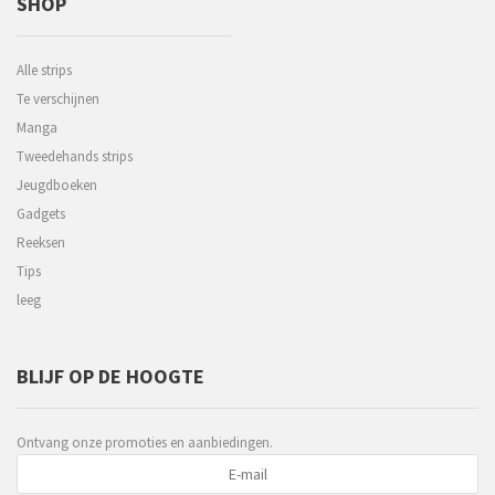
SHOP
Alle strips
Te verschijnen
Manga
Tweedehands strips
Jeugdboeken
Gadgets
Reeksen
Tips
leeg
BLIJF OP DE HOOGTE
Ontvang onze promoties en aanbiedingen.