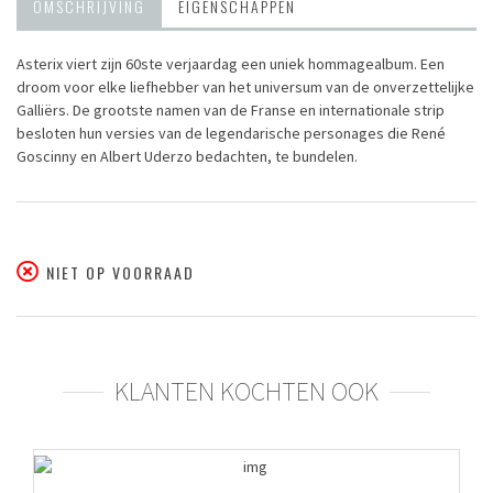
OMSCHRIJVING
EIGENSCHAPPEN
Asterix viert zijn 60ste verjaardag een uniek hommagealbum. Een
droom voor elke liefhebber van het universum van de onverzettelijke
Galliërs. De grootste namen van de Franse en internationale strip
besloten hun versies van de legendarische personages die René
Goscinny en Albert Uderzo bedachten, te bundelen.
NIET OP VOORRAAD
KLANTEN KOCHTEN OOK