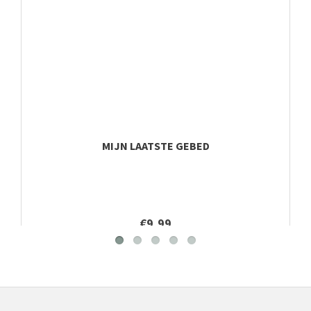
MIJN LAATSTE GEBED
€9,99