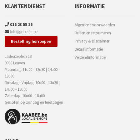
KLANTENDIENST
INFORMATIE
016 23 55 86
Algemene voorwaarden
info@gobelijn.be
Ruilen en retourneren
Bestelling herroepen
Privacy & Disclaimer
Betaalinformatie
Ladeuzeplein 13
Verzendinformatie
3000 Leuven
Maandag: 11u00 - 13u30 | 14u00 -
18u00
Dinsdag - Vrijdag: 10u00 - 13u30 |
14u00 - 18u00
Zaterdag: 10u00 - 18u00
Gesloten op zondag en feestdagen