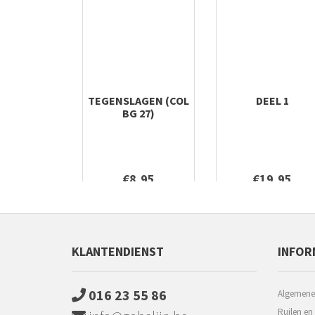
TEGENSLAGEN (COL
DEEL 1
BG 27)
€8,95
€19,95
KLANTENDIENST
INFOR
016 23 55 86
Algemene
Ruilen en