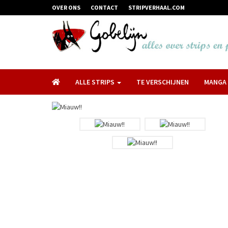
OVER ONS
CONTACT
STRIPVERHAAL.COM
ALLE STRIPS
TE VERSCHIJNEN
MANGA