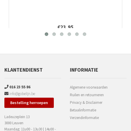
€23,95
KLANTENDIENST
INFORMATIE
016 23 55 86
Algemene voorwaarden
info@gobelijn.be
Ruilen en retourneren
Bestelling herroepen
Privacy & Disclaimer
Betaalinformatie
Ladeuzeplein 13
Verzendinformatie
3000 Leuven
Maandag: 11u00 - 13u30 | 14u00 -