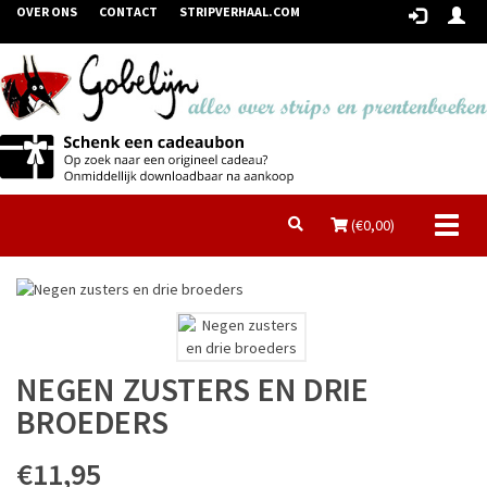
OVER ONS
CONTACT
STRIPVERHAAL.COM
Toggl
(€
0,00
)
naviga
NEGEN ZUSTERS EN DRIE
BROEDERS
€11,95