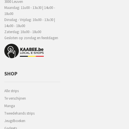
3000 Leuven
Maandag: 11u00 - 13u30 | 14u00 -
18u00
Dinsdag - Vrijdag: 10u00 - 13u30 |
14u00 - 18u00
Zaterdag: 10u00 - 18u00
Gesloten op zondag en feestdagen
SHOP
Alle strips
Te verschijnen
Manga
Tweedehands strips
Jeugdboeken
Gadgets