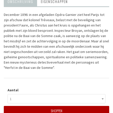
OMSCHRIJVING
EIGENSCHAPPEN
December 1896: in een afgeladen Opéra Garnier ziet heel Parijs tot
zijn afschuw dat kolonel Tréveaux, belast met de beveiliging van
president Faure, als Christus aan het kruis is opgehangen en het
publiek met zijn bloed besproeit. Inspecteur Broyan, ontslagen bij de
politie na de Baai van de Somme-zaak, is aanwezig op de plaats van
het misdrijf en zet de achtervolging in op de moordenaar. Maar al snel
bevindt hij zich te midden van een afschuwelijk onderzoek waar hij
niet ongeschonden uit verzeild zal raken. Het gaat om seriemoorden,
geheime genootschappen, spiritualisme en politieke samenzwering.
Een nieuw mysterieus detectiveverhaal met de personages uit
"Herfst in de Baai van de Somme".
Aantal
1
SHOPPEN