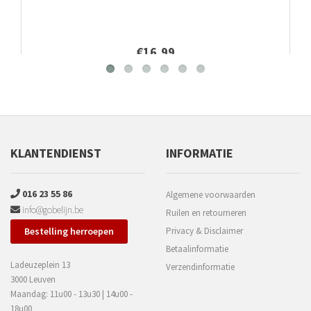
€16,99
KLANTENDIENST
INFORMATIE
016 23 55 86
Algemene voorwaarden
info@gobelijn.be
Ruilen en retourneren
Bestelling herroepen
Privacy & Disclaimer
Betaalinformatie
Ladeuzeplein 13
Verzendinformatie
3000 Leuven
Maandag: 11u00 - 13u30 | 14u00 -
18u00