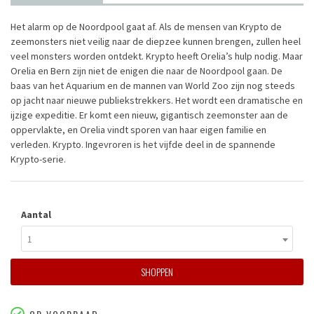
Het alarm op de Noordpool gaat af. Als de mensen van Krypto de
zeemonsters niet veilig naar de diepzee kunnen brengen, zullen heel
veel monsters worden ontdekt. Krypto heeft Orelia’s hulp nodig. Maar
Orelia en Bern zijn niet de enigen die naar de Noordpool gaan. De
baas van het Aquarium en de mannen van World Zoo zijn nog steeds
op jacht naar nieuwe publiekstrekkers. Het wordt een dramatische en
ijzige expeditie. Er komt een nieuw, gigantisch zeemonster aan de
oppervlakte, en Orelia vindt sporen van haar eigen familie en
verleden. Krypto. Ingevroren is het vijfde deel in de spannende
Krypto-serie.
Aantal
1
SHOPPEN