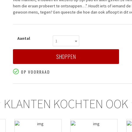
hem die eraan probeert te ontsnappen…”. Houdt iets of iemand de k
gewoon mens, tegen? Een queeste die hoe dan ook afloopt in dit ve
Aantal
1
SHOPPEN
OP VOORRAAD
KLANTEN KOCHTEN OOK