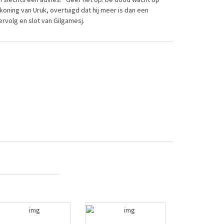
oning van Uruk, overtuigd dat hij meer is dan een
rvolg en slot van Gilgamesj.