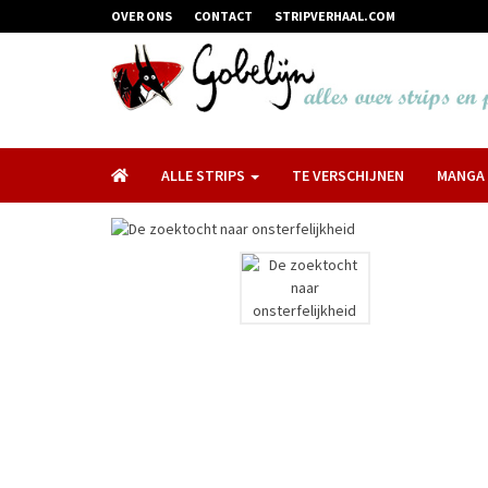
OVER ONS
CONTACT
STRIPVERHAAL.COM
ALLE STRIPS
TE VERSCHIJNEN
MANGA