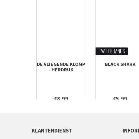
TWEEDEHANDS
DE VLIEGENDE KLOMP
BLACK SHARK
- HERDRUK
€8,99
€5,99
KLANTENDIENST
INFOR