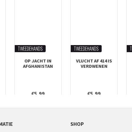
TWEEDEHANDS
TWEEDEHANDS
T
OP JACHT IN
VLUCHT AF 414 IS
AFGHANISTAN
VERDWENEN
€5,99
€5,99
MATIE
SHOP