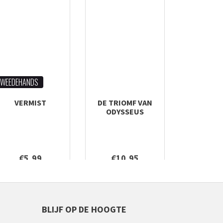
WEEDEHANDS
VERMIST
DE TRIOMF VAN
ODYSSEUS
€5,99
€10,95
BLIJF OP DE HOOGTE