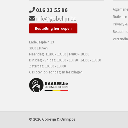
016 23 55 86
Algemene
Ruilen en
info@gobelijn.be
Privacy &
Bestelling herroepen
Betaalinf
Verzendin
Ladeuzeplein 13
3000 Leuven
Maandag: 11u00 - 13u30 | 14u00 - 18u00
Dinsdag - Vrijdag: 10u00 - 13u30 | 14u00 - 18u00
Zaterdag: 10u00 - 18u00
Gesloten op zondag en feestdagen
© 2026 Gobelijn &
Omnipos