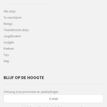
Alle strips
Te verschijnen
Manga
Tweedehands strips
Jeugdboeken
Gadgets
Reeksen
Tips
leeg
BLIJF OP DE HOOGTE
Ontvang onze promoties en aanbiedingen.