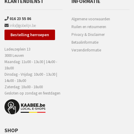
KLANTENDIENST
INFORMATIE
016 23 55 86
Algemene voorwaarden
info@gobelijn.be
Ruilen en retourneren
Bestelling herroepen
Privacy & Disclaimer
Betaalinformatie
Ladeuzeplein 13
Verzendinformatie
3000 Leuven
Maandag: 11u00 - 13u30 | 14u00 -
18u00
Dinsdag - Vrijdag: 10u00 - 13u30 |
14u00 - 18u00
Zaterdag: 10u00 - 18u00
Gesloten op zondag en feestdagen
SHOP