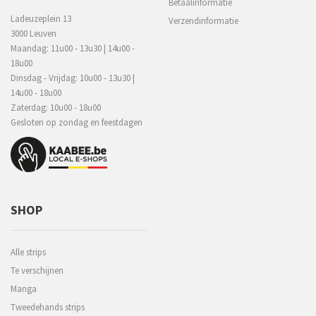
Betaalinformatie
Ladeuzeplein 13
Verzendinformatie
3000 Leuven
Maandag: 11u00 - 13u30 | 14u00 -
18u00
Dinsdag - Vrijdag: 10u00 - 13u30 |
14u00 - 18u00
Zaterdag: 10u00 - 18u00
Gesloten op zondag en feestdagen
SHOP
Alle strips
Te verschijnen
Manga
Tweedehands strips