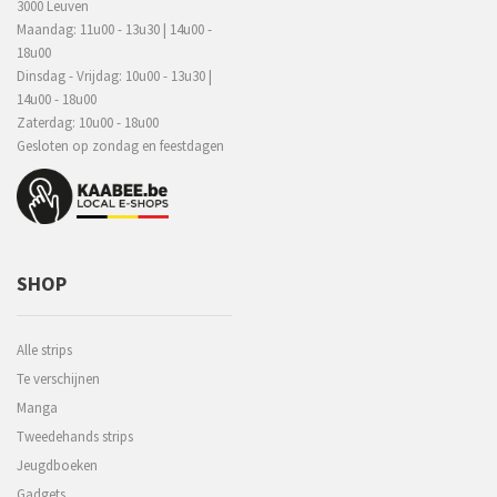
3000 Leuven
Maandag: 11u00 - 13u30 | 14u00 -
18u00
Dinsdag - Vrijdag: 10u00 - 13u30 |
14u00 - 18u00
Zaterdag: 10u00 - 18u00
Gesloten op zondag en feestdagen
SHOP
Alle strips
Te verschijnen
Manga
Tweedehands strips
Jeugdboeken
Gadgets