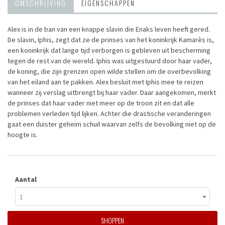
OMSCHRIJVING
EIGENSCHAPPEN
Alex is in de ban van een knappe slavin die Enaks leven heeft gered.
De slavin, Iphis, zegt dat ze de prinses van het koninkrijk Kamarès is,
een koninkrijk dat lange tijd verborgen is gebleven uit bescherming
tegen de rest van de wereld. Iphis was uitgestuurd door haar vader,
de koning, die zijn grenzen open wilde stellen om de overbevolking
van het eiland aan te pakken. Alex besluit met Iphis mee te reizen
wanneer zij verslag uitbrengt bij haar vader. Daar aangekomen, merkt
de prinses dat haar vader niet meer op de troon zit en dat alle
problemen verleden tijd lijken. Achter die drastische veranderingen
gaat een duister geheim schuil waarvan zelfs de bevolking niet op de
hoogte is.
Aantal
1
SHOPPEN