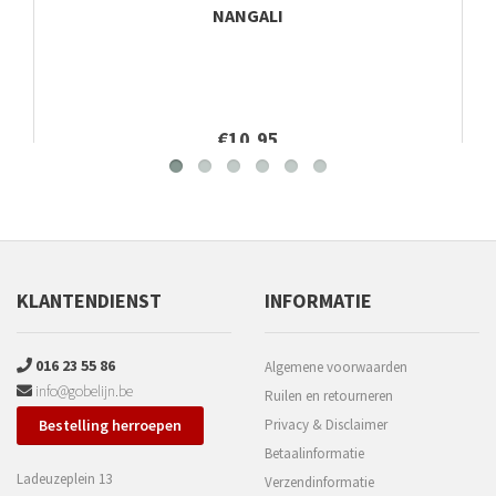
NANGALI
€10,95
KLANTENDIENST
INFORMATIE
016 23 55 86
Algemene voorwaarden
info@gobelijn.be
Ruilen en retourneren
Bestelling herroepen
Privacy & Disclaimer
Betaalinformatie
Ladeuzeplein 13
Verzendinformatie