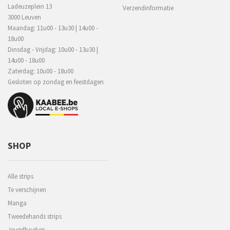
Ladeuzeplein 13
Verzendinformatie
3000 Leuven
Maandag: 11u00 - 13u30 | 14u00 -
18u00
Dinsdag - Vrijdag: 10u00 - 13u30 |
14u00 - 18u00
Zaterdag: 10u00 - 18u00
Gesloten op zondag en feestdagen
SHOP
Alle strips
Te verschijnen
Manga
Tweedehands strips
Jeugdboeken