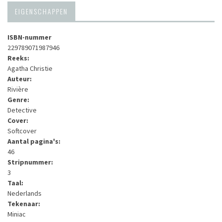
EIGENSCHAPPEN
ISBN-nummer
229789071987946
Reeks:
Agatha Christie
Auteur:
Rivière
Genre:
Detective
Cover:
Softcover
Aantal pagina's:
46
Stripnummer:
3
Taal:
Nederlands
Tekenaar:
Miniac