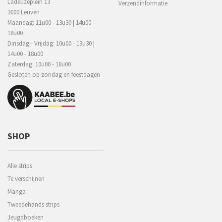
Ladeuzeplein 13
Verzendinformatie
3000 Leuven
Maandag: 11u00 - 13u30 | 14u00 -
18u00
Dinsdag - Vrijdag: 10u00 - 13u30 |
14u00 - 18u00
Zaterdag: 10u00 - 18u00
Gesloten op zondag en feestdagen
SHOP
Alle strips
Te verschijnen
Manga
Tweedehands strips
Jeugdboeken