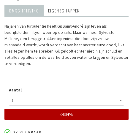
OMSCHRIJVING
EIGENSCHAPPEN
Na jaren van turbulentie heeft Gil Saint-André zijn leven als
bedrijfsleider in Lyon weer op de rails. Maar wanneer Sylvester
Mallone, een teruggetrokken ingenieur die door zijn vrouw
mishandeld wordt, wordt verdacht van haar mysterieuze dood, lijkt
alles tegen hem te spreken. Gil gelooft echter niet in zijn schuld en
zet alles op alles om de waarheid boven water te krijgen en Sylvester
te verdedigen.
Aantal
1
SHOPPEN
OP VOORRAAD