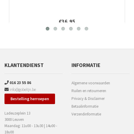
€36,95
KLANTENDIENST
INFORMATIE
016 23 55 86
Algemene voorwaarden
info@gobelijn.be
Ruilen en retourneren
Bestelling herroepen
Privacy & Disclaimer
Betaalinformatie
Ladeuzeplein 13
Verzendinformatie
3000 Leuven
Maandag: 11u00 - 13u30 | 14u00 -
18u00