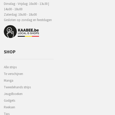
Dinsdag - Vrijdag: 10u00 - 13u30 |
14u00 - 18u00
Zaterdag: 10u00 - 18u00
Gesloten op zondag en feestdagen
SHOP
Alle strips
Te verschijnen
Manga
Tweedehands strips
Jeugdboeken
Gadgets
Reeksen
Tips