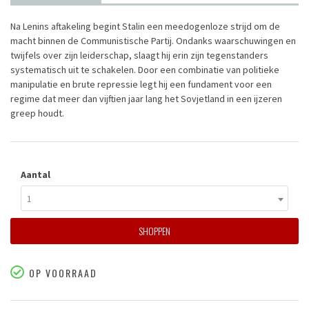
Na Lenins aftakeling begint Stalin een meedogenloze strijd om de
macht binnen de Communistische Partij. Ondanks waarschuwingen en
twijfels over zijn leiderschap, slaagt hij erin zijn tegenstanders
systematisch uit te schakelen. Door een combinatie van politieke
manipulatie en brute repressie legt hij een fundament voor een
regime dat meer dan vijftien jaar lang het Sovjetland in een ijzeren
greep houdt.
Aantal
1
SHOPPEN
OP VOORRAAD