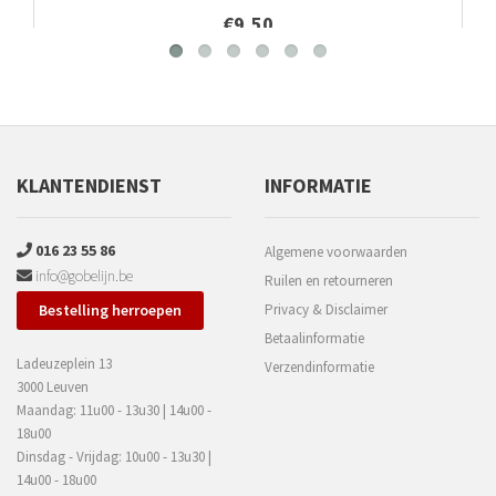
€9,50
KLANTENDIENST
INFORMATIE
016 23 55 86
Algemene voorwaarden
info@gobelijn.be
Ruilen en retourneren
Bestelling herroepen
Privacy & Disclaimer
Betaalinformatie
Ladeuzeplein 13
Verzendinformatie
3000 Leuven
Maandag: 11u00 - 13u30 | 14u00 -
18u00
Dinsdag - Vrijdag: 10u00 - 13u30 |
14u00 - 18u00