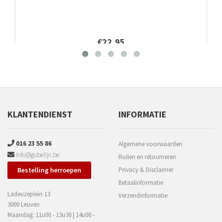
€22,95
KLANTENDIENST
INFORMATIE
016 23 55 86
Algemene voorwaarden
info@gobelijn.be
Ruilen en retourneren
Bestelling herroepen
Privacy & Disclaimer
Betaalinformatie
Ladeuzeplein 13
Verzendinformatie
3000 Leuven
Maandag: 11u00 - 13u30 | 14u00 -