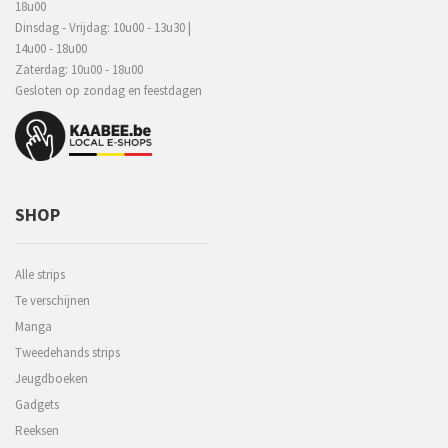
18u00
Dinsdag - Vrijdag: 10u00 - 13u30 |
14u00 - 18u00
Zaterdag: 10u00 - 18u00
Gesloten op zondag en feestdagen
SHOP
Alle strips
Te verschijnen
Manga
Tweedehands strips
Jeugdboeken
Gadgets
Reeksen