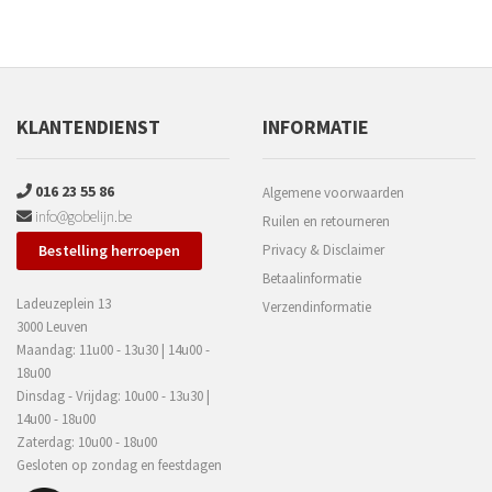
KLANTENDIENST
INFORMATIE
016 23 55 86
Algemene voorwaarden
info@gobelijn.be
Ruilen en retourneren
Bestelling herroepen
Privacy & Disclaimer
Betaalinformatie
Ladeuzeplein 13
Verzendinformatie
3000 Leuven
Maandag: 11u00 - 13u30 | 14u00 -
18u00
Dinsdag - Vrijdag: 10u00 - 13u30 |
14u00 - 18u00
Zaterdag: 10u00 - 18u00
Gesloten op zondag en feestdagen