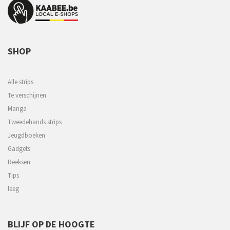
SHOP
Alle strips
Te verschijnen
Manga
Tweedehands strips
Jeugdboeken
Gadgets
Reeksen
Tips
leeg
BLIJF OP DE HOOGTE