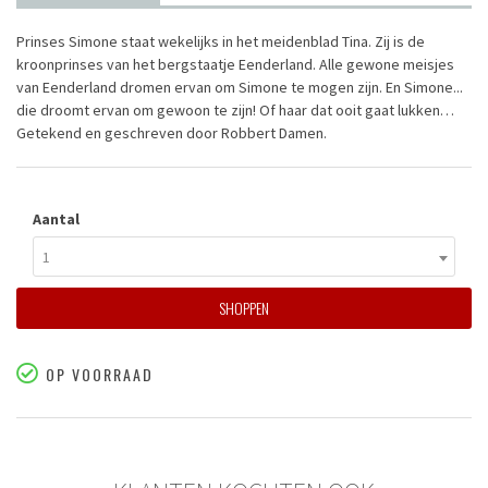
Prinses Simone staat wekelijks in het meidenblad Tina. Zij is de
kroonprinses van het bergstaatje Eenderland. Alle gewone meisjes
van Eenderland dromen ervan om Simone te mogen zijn. En Simone...
die droomt ervan om gewoon te zijn! Of haar dat ooit gaat lukken…
Getekend en geschreven door Robbert Damen.
Aantal
1
SHOPPEN
OP VOORRAAD