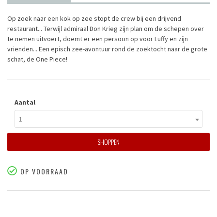
Op zoek naar een kok op zee stopt de crew bij een drijvend
restaurant... Terwijl admiraal Don Krieg zijn plan om de schepen over
te nemen uitvoert, doemt er een persoon op voor Luffy en zijn
vrienden... Een episch zee-avontuur rond de zoektocht naar de grote
schat, de One Piece!
Aantal
1
SHOPPEN
OP VOORRAAD