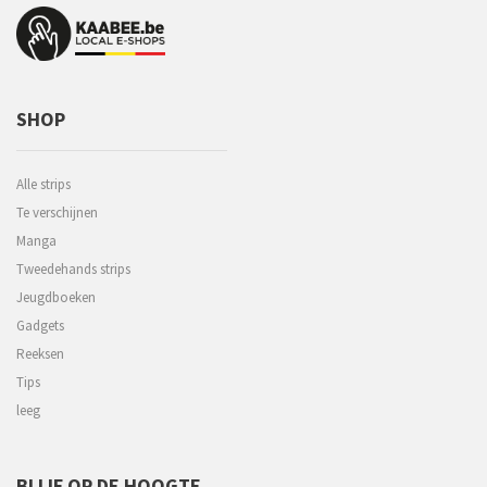
SHOP
Alle strips
Te verschijnen
Manga
Tweedehands strips
Jeugdboeken
Gadgets
Reeksen
Tips
leeg
BLIJF OP DE HOOGTE