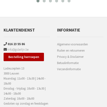
KLANTENDIENST
INFORMATIE
016 23 55 86
Algemene voorwaarden
info@gobelijn.be
Ruilen en retourneren
Bestelling herroepen
Privacy & Disclaimer
Betaalinformatie
Ladeuzeplein 13
Verzendinformatie
3000 Leuven
Maandag: 11u00 - 13u30 | 14u00 -
18u00
Dinsdag - Vrijdag: 10u00 - 13u30 |
14u00 - 18u00
Zaterdag: 10u00 - 18u00
Gesloten op zondag en feestdagen