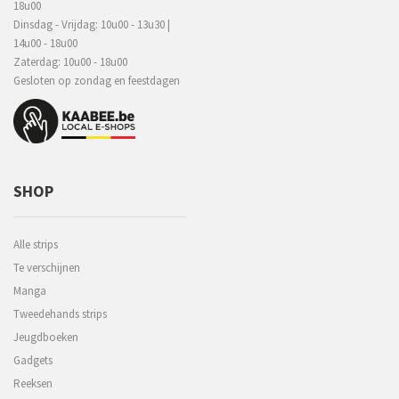
18u00
Dinsdag - Vrijdag: 10u00 - 13u30 |
14u00 - 18u00
Zaterdag: 10u00 - 18u00
Gesloten op zondag en feestdagen
SHOP
Alle strips
Te verschijnen
Manga
Tweedehands strips
Jeugdboeken
Gadgets
Reeksen