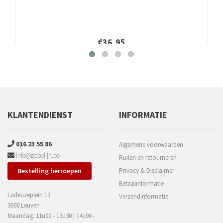
€36,95
KLANTENDIENST
INFORMATIE
016 23 55 86
Algemene voorwaarden
info@gobelijn.be
Ruilen en retourneren
Bestelling herroepen
Privacy & Disclaimer
Betaalinformatie
Ladeuzeplein 13
Verzendinformatie
3000 Leuven
Maandag: 11u00 - 13u30 | 14u00 -