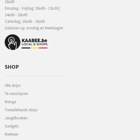
18u00
Dinsdag - Vrijdag: 10u00 - 13u30 |
14u00 - 18u00
Zaterdag: 10u00 - 18u00
Gesloten op zondag en feestdagen
SHOP
Alle strips
Te verschijnen
Manga
Tweedehands strips
Jeugdboeken
Gadgets
Reeksen