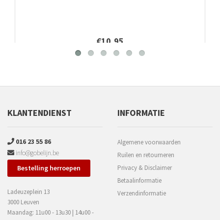
€10,95
KLANTENDIENST
INFORMATIE
016 23 55 86
Algemene voorwaarden
info@gobelijn.be
Ruilen en retourneren
Bestelling herroepen
Privacy & Disclaimer
Betaalinformatie
Ladeuzeplein 13
Verzendinformatie
3000 Leuven
Maandag: 11u00 - 13u30 | 14u00 -