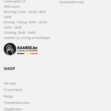
Ladeuzeplein 13
Verzendinformatie
3000 Leuven
Maandag: 11u00 - 13u30 | 14u00 -
18u00
Dinsdag - Vrijdag: 10u00 - 13u30 |
14u00 - 18u00
Zaterdag: 10u00 - 18u00
Gesloten op zondag en feestdagen
SHOP
Alle strips
Te verschijnen
Manga
Tweedehands strips
Jeugdboeken