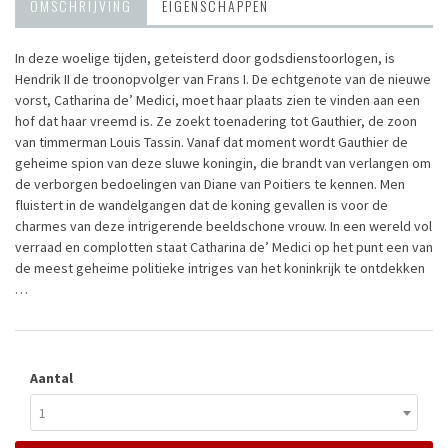
OMSCHRIJVING
EIGENSCHAPPEN
In deze woelige tijden, geteisterd door godsdienstoorlogen, is
Hendrik II de troonopvolger van Frans I. De echtgenote van de nieuwe
vorst, Catharina de’ Medici, moet haar plaats zien te vinden aan een
hof dat haar vreemd is. Ze zoekt toenadering tot Gauthier, de zoon
van timmerman Louis Tassin. Vanaf dat moment wordt Gauthier de
geheime spion van deze sluwe koningin, die brandt van verlangen om
de verborgen bedoelingen van Diane van Poitiers te kennen. Men
fluistert in de wandelgangen dat de koning gevallen is voor de
charmes van deze intrigerende beeldschone vrouw. In een wereld vol
verraad en complotten staat Catharina de’ Medici op het punt een van
de meest geheime politieke intriges van het koninkrijk te ontdekken
…
Aantal
1