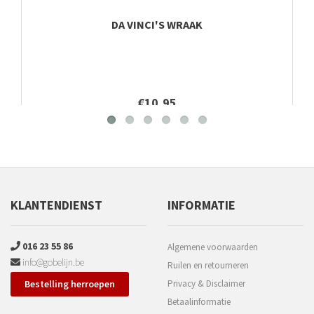
DA VINCI'S WRAAK
€10,95
KLANTENDIENST
INFORMATIE
016 23 55 86
Algemene voorwaarden
info@gobelijn.be
Ruilen en retourneren
Bestelling herroepen
Privacy & Disclaimer
Betaalinformatie