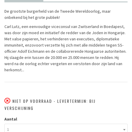
De grootste burgerheld van de Tweede Wereldoorlog, maar
onbekend bij het grote publiek!
Carl Lutz, een eenvoudige viceconsul van Zwitserland in Boedapest,
was door zijn moed en initiatief de redder van de Joden in Hongarije.
Met valse papieren, het verhinderen van executies, diplomatieke
immuniteit, enzovoort verzette hij zich met alle middelen tegen SS-
officier Adolf Eichmann en de collaborerende Hongaarse autoriteiten.
Hij slaagde erin tussen de 20.000 en 25.000 mensen te redden. Hij
werd na de oorlog echter vergeten en verstoten door zijn land van
herkomst...
NIET OP VOORRAAD - LEVERTERMIJN: BIJ
VERSCHIJNING
Aantal
1