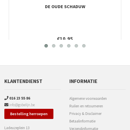
DE OUDE SCHADUW
€10,95
KLANTENDIENST
INFORMATIE
016 23 55 86
Algemene voorwaarden
info@gobelijn.be
Ruilen en retourneren
Bestelling herroepen
Privacy & Disclaimer
Betaalinformatie
Ladeuzeplein 13
Verzendinformatie