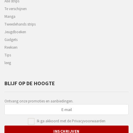
Alle strips
Te verschijnen
Manga
Tweedehands strips
Jeugdboeken
Gadgets
Reeksen
Tips
leeg
BLIJF OP DE HOOGTE
Ontvang onze promoties en aanbiedingen.
Ik ga akkoord met de
Privacyvoorwaarden