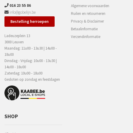
016 23 55 86
Algemene voorwaarden
info@gobelijn.be
Ruilen en retourneren
Bestelling herroepen
Privacy & Disclaimer
Betaalinformatie
Ladeuzeplein 13
Verzendinformatie
3000 Leuven
Maandag: 11u00 - 13u30 | 14u00 -
18u00
Dinsdag - Vrijdag: 10u00 - 13u30 |
14u00 - 18u00
Zaterdag: 10u00 - 18u00
Gesloten op zondag en feestdagen
SHOP