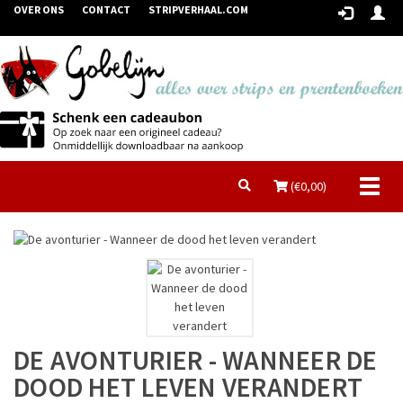
OVER ONS
CONTACT
STRIPVERHAAL.COM
Toggl
(€
0,00
)
naviga
DE AVONTURIER - WANNEER DE
DOOD HET LEVEN VERANDERT