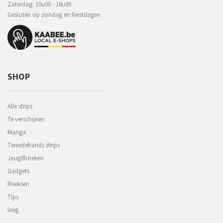
Zaterdag: 10u00 - 18u00
Gesloten op zondag en feestdagen
SHOP
Alle strips
Te verschijnen
Manga
Tweedehands strips
Jeugdboeken
Gadgets
Reeksen
Tips
leeg