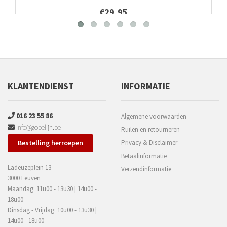
€29,95
KLANTENDIENST
INFORMATIE
016 23 55 86
Algemene voorwaarden
info@gobelijn.be
Ruilen en retourneren
Bestelling herroepen
Privacy & Disclaimer
Betaalinformatie
Ladeuzeplein 13
Verzendinformatie
3000 Leuven
Maandag: 11u00 - 13u30 | 14u00 -
18u00
Dinsdag - Vrijdag: 10u00 - 13u30 |
14u00 - 18u00