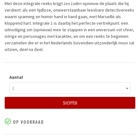
Met deze integrale reeks krijgt
Leo Loden
opnieuw de plaats die hij
verdient: als een tijdloze, onweerstaanbaar leesbare detectivereeks
waarin spanning en humor hand in hand gaan, met Marseille als
kloppend hart. Integrale 1 is daarbij het perfecte vertrekpunt: een
uitnodiging om (opnieuw) mee te stappen in een universum vol sfeer,
intrige en personages met karakter, en om een reeks te beginnen
verzamelen die er in het Nederlands bovendien uitzonderlijk mooi zal
uitzien, deel na deel.
Aantal
1
SHOPPEN
OP VOORRAAD