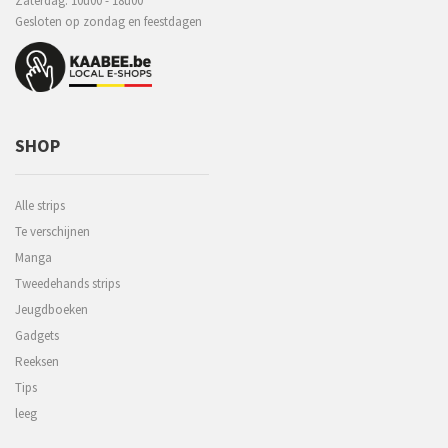
Zaterdag: 10u00 - 18u00
Gesloten op zondag en feestdagen
SHOP
Alle strips
Te verschijnen
Manga
Tweedehands strips
Jeugdboeken
Gadgets
Reeksen
Tips
leeg