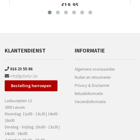
€19,95
KLANTENDIENST
INFORMATIE
016 23 55 86
Algemene voorwaarden
info@gobelijn.be
Ruilen en retourneren
Bestelling herroepen
Privacy & Disclaimer
Betaalinformatie
Ladeuzeplein 13
Verzendinformatie
3000 Leuven
Maandag: 11u00 - 13u30 | 14u00 -
18u00
Dinsdag - Vrijdag: 10u00 - 13u30 |
14u00 - 18u00