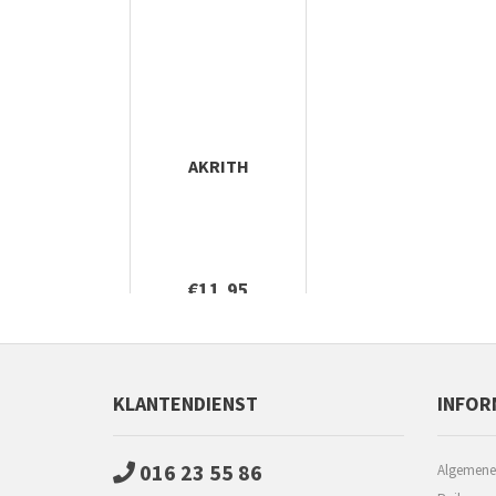
AKRITH
€11,95
KLANTENDIENST
INFOR
016 23 55 86
Algemene