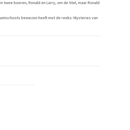
en twee boeren, Ronald en Larry, om de titel, maar Ronald
h ruimschoots bewezen heeft met de reeks: Mysteries van