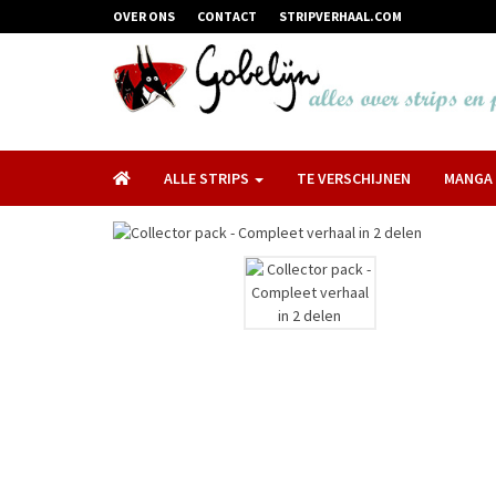
OVER ONS
CONTACT
STRIPVERHAAL.COM
ALLE STRIPS
TE VERSCHIJNEN
MANGA