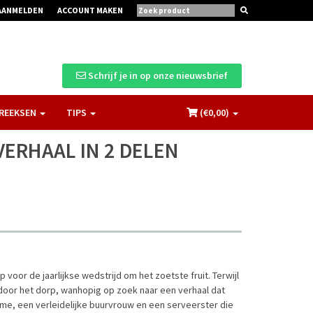
AANMELDEN
ACCOUNT MAKEN
Schrijf je in op onze nieuwsbrief
REEKSEN
TIPS
(€
0,00
)
VERHAAL IN 2 DELEN
 voor de jaarlijkse wedstrijd om het zoetste fruit. Terwijl
 door het dorp, wanhopig op zoek naar een verhaal dat
me, een verleidelijke buurvrouw en een serveerster die