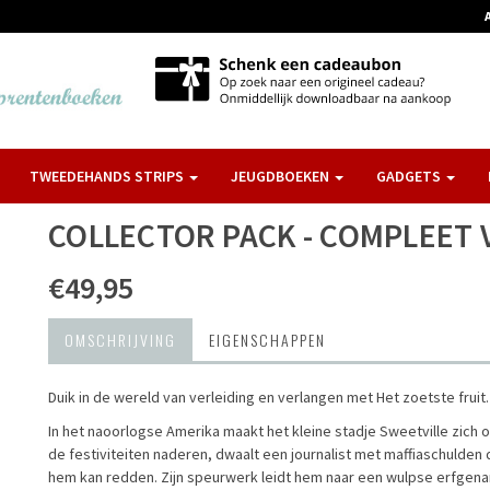
TWEEDEHANDS STRIPS
JEUGDBOEKEN
GADGETS
COLLECTOR PACK - COMPLEET 
€49,95
OMSCHRIJVING
EIGENSCHAPPEN
Duik in de wereld van verleiding en verlangen met Het zoetste fruit.
In het naoorlogse Amerika maakt het kleine stadje Sweetville zich op
de festiviteiten naderen, dwaalt een journalist met maffiaschulden
hem kan redden. Zijn speurwerk leidt hem naar een wulpse erfgena