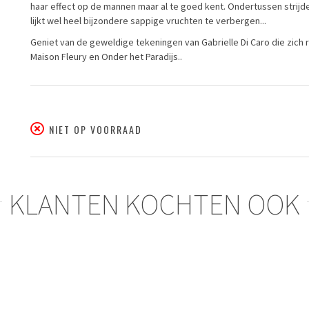
haar effect op de mannen maar al te goed kent. Ondertussen strijd
lijkt wel heel bijzondere sappige vruchten te verbergen...
Geniet van de geweldige tekeningen van Gabrielle Di Caro die zic
Maison Fleury en Onder het Paradijs..
NIET OP VOORRAAD
KLANTEN KOCHTEN OOK