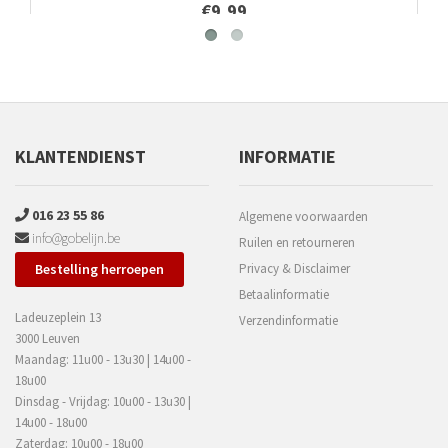
€9,99
KLANTENDIENST
INFORMATIE
016 23 55 86
Algemene voorwaarden
info@gobelijn.be
Ruilen en retourneren
Bestelling herroepen
Privacy & Disclaimer
Betaalinformatie
Ladeuzeplein 13
Verzendinformatie
3000 Leuven
Maandag: 11u00 - 13u30 | 14u00 -
18u00
Dinsdag - Vrijdag: 10u00 - 13u30 |
14u00 - 18u00
Zaterdag: 10u00 - 18u00