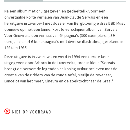
Na een album met onuitgegeven en gedeeltelijk voorheen
onvertaalde korte verhalen van Jean-Claude Servais en een
heruitgave in zwart-wit met dossier van Bergbloempje draaft BD Must
opnieuw op met een binnenkort te verschijnen album van Servais.
Voor Ginevra is een verhaal van 64 pagina's (300 exemplaren, 39
euro), inclusief 6 bonuspagina's met diverse illustraties, getekend in
1984 en 1985.
Deze uitgave is in zwart-wit en werd in 1994 een eerste keer
uitgegeven door Arboris in de Luxereeks, toen in kleur. "Servais
brengt de beroemde legende van koning Arthur tot leven met de
creatie van de ridders van de ronde tafel, Merlijn de tovenaar,
Lancelot van het meer, Ginevra en de zoektocht naar de Graal."
NIET OP VOORRAAD