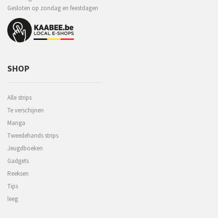
Gesloten op zondag en feestdagen
SHOP
Alle strips
Te verschijnen
Manga
Tweedehands strips
Jeugdboeken
Gadgets
Reeksen
Tips
leeg