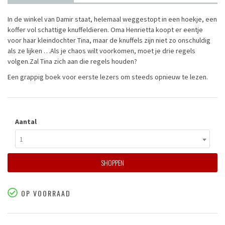
In de winkel van Damir staat, helemaal weggestopt in een hoekje, een
koffer vol schattige knuffeldieren. Oma Henrietta koopt er eentje
voor haar kleindochter Tina, maar de knuffels zijn niet zo onschuldig
als ze lijken …Als je chaos wilt voorkomen, moet je drie regels
volgen.Zal Tina zich aan die regels houden?
Een grappig boek voor eerste lezers om steeds opnieuw te lezen.
Aantal
1
SHOPPEN
OP VOORRAAD