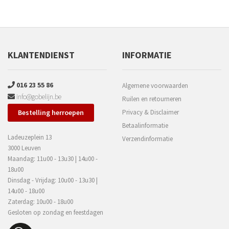
KLANTENDIENST
INFORMATIE
016 23 55 86
Algemene voorwaarden
info@gobelijn.be
Ruilen en retourneren
Bestelling herroepen
Privacy & Disclaimer
Betaalinformatie
Ladeuzeplein 13
Verzendinformatie
3000 Leuven
Maandag: 11u00 - 13u30 | 14u00 -
18u00
Dinsdag - Vrijdag: 10u00 - 13u30 |
14u00 - 18u00
Zaterdag: 10u00 - 18u00
Gesloten op zondag en feestdagen