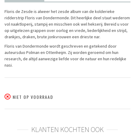
Floris de Zesde is alweer het zesde album van de kolderieke
ridderstrip Floris van Dondermonde. Dit heerlijke deel staat wederom
vol naaktloperij, stampij en misschien ook wel hekserij. Bereid u voor
op uitgelezen grappen over oorlog en vrede, liederlijkheid en strijd,
drankjes, draken, brute jonkvrouwen een drieste nar.
Floris van Dondermonde wordt geschreven en getekend door
auteursduo Polman en Ottenheijm. Zij worden geroemd om hun
research, de altijd aanwezige liefde voor de natuur en hun redelijke
nasi.
NIET OP VOORRAAD
KLANTEN KOCHTEN OOK