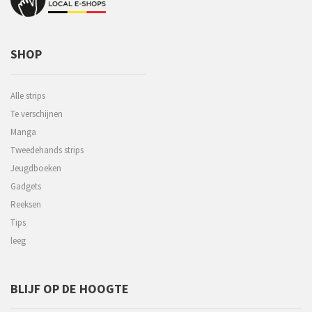
SHOP
Alle strips
Te verschijnen
Manga
Tweedehands strips
Jeugdboeken
Gadgets
Reeksen
Tips
leeg
BLIJF OP DE HOOGTE