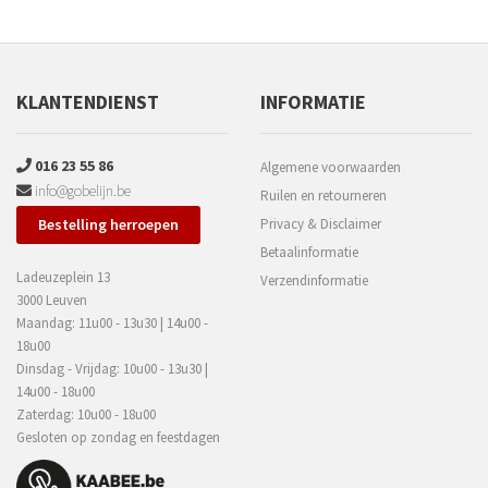
KLANTENDIENST
INFORMATIE
016 23 55 86
Algemene voorwaarden
info@gobelijn.be
Ruilen en retourneren
Bestelling herroepen
Privacy & Disclaimer
Betaalinformatie
Ladeuzeplein 13
Verzendinformatie
3000 Leuven
Maandag: 11u00 - 13u30 | 14u00 -
18u00
Dinsdag - Vrijdag: 10u00 - 13u30 |
14u00 - 18u00
Zaterdag: 10u00 - 18u00
Gesloten op zondag en feestdagen