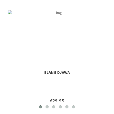
ELANG DJAWA
€29,95