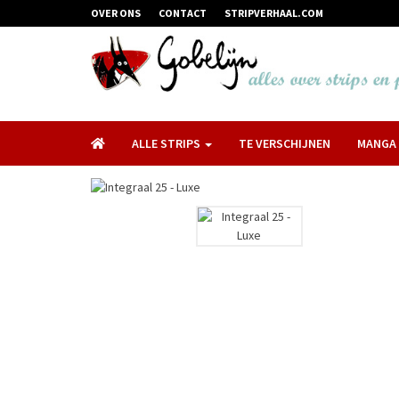
OVER ONS
CONTACT
STRIPVERHAAL.COM
ALLE STRIPS
TE VERSCHIJNEN
MANGA