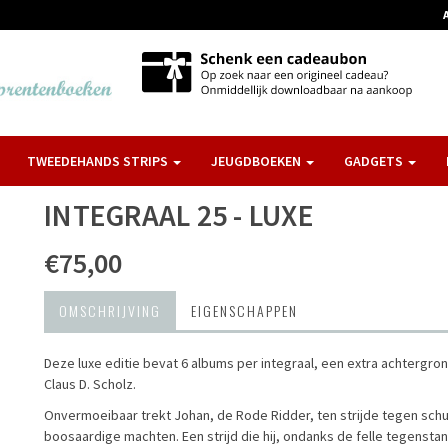
TWEEDEHANDS STRIPS
JEUGDBOEKEN
GADGETS
INTEGRAAL 25 - LUXE
€75,00
OMSCHRIJVING
EIGENSCHAPPEN
Deze luxe editie bevat 6 albums per integraal, een extra achtergron
Claus D. Scholz.
Onvermoeibaar trekt Johan, de Rode Ridder, ten strijde tegen sch
boosaardige machten. Een strijd die hij, ondanks de felle tegensta