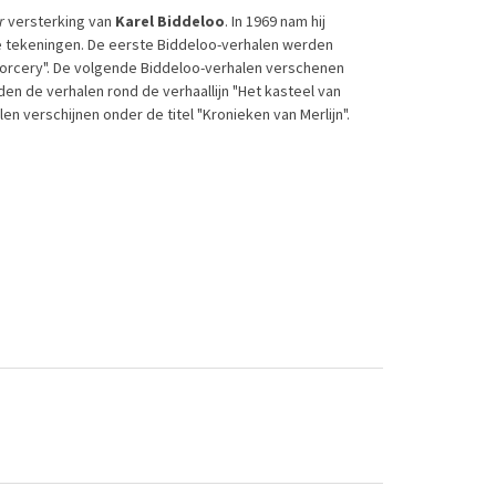
r
versterking van
Karel Biddeloo
. In 1969 nam hij
 de tekeningen. De eerste Biddeloo-verhalen werden
orcery". De volgende Biddeloo-verhalen verschenen
rden de verhalen rond de verhaallijn "Het kasteel van
n verschijnen onder de titel "Kronieken van Merlijn".