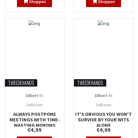
Shoppen
Shoppen
TWEEDEHANDS
TWEEDEHANDS
Dilbert
#1
Dilbert
#6
Softcover
Softcover
ALWAYS POSTPONE
IT'S OBVIOUS YOU WON'T
MEETINGS WITH TIME-
SURVIVE BY YOUR WITS
WASTING MORONS
ALONE
€4,99
€4,99