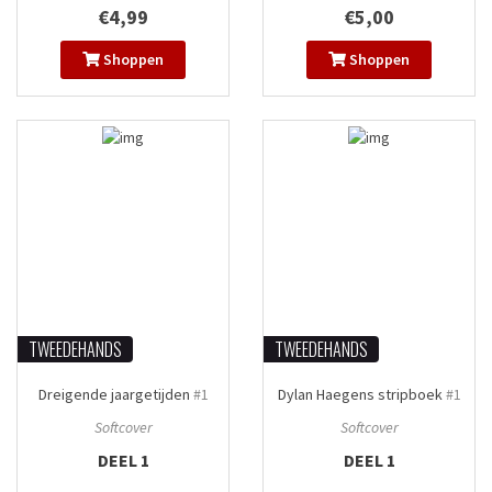
€4,99
€5,00
Shoppen
Shoppen
TWEEDEHANDS
TWEEDEHANDS
Dreigende jaargetijden
#1
Dylan Haegens stripboek
#1
Softcover
Softcover
DEEL 1
DEEL 1