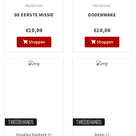
Hardcover
Hardcover
DE EERSTE MISSIE
DODENWAKE
€10,00
€10,00
Shoppen
Shoppen
TWEEDEHANDS
TWEEDEHANDS
Douglas Dunkerk
#1
Deep
#3