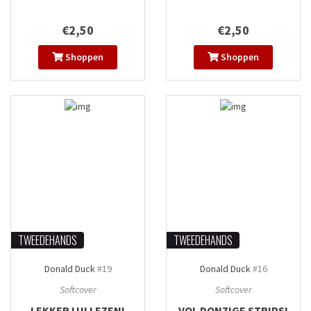
€2,50
€2,50
Shoppen
Shoppen
TWEEDEHANDS
TWEEDEHANDS
Donald Duck
#19
Donald Duck
#16
Softcover
Softcover
LEKKER LUI LEZEN!
VOL DONZIGE STRIPS!