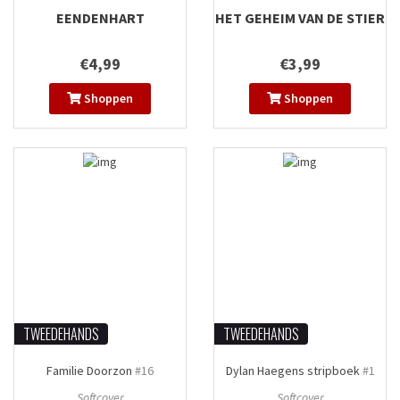
EENDENHART
HET GEHEIM VAN DE STIER
€4,99
€3,99
Shoppen
Shoppen
TWEEDEHANDS
TWEEDEHANDS
Familie Doorzon
#16
Dylan Haegens stripboek
#1
Softcover
Softcover