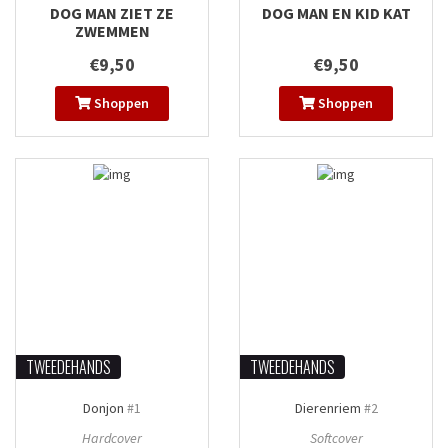
DOG MAN ZIET ZE
DOG MAN EN KID KAT
ZWEMMEN
€9,50
€9,50
Shoppen
Shoppen
TWEEDEHANDS
TWEEDEHANDS
Donjon
#1
Dierenriem
#2
Hardcover
Softcover