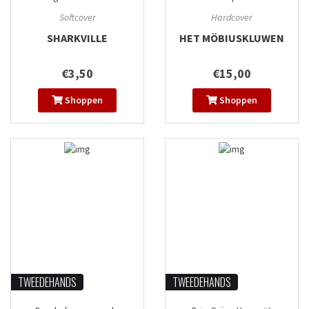
Softcover
Hardcover
SHARKVILLE
HET MÖBIUSKLUWEN
€3,50
€15,00
Shoppen
Shoppen
TWEEDEHANDS
TWEEDEHANDS