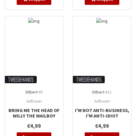
TWEEDEHANDS
TWEEDEHANDS
Dilbert
#5
Dilbert
#11
Softcover
Softcover
BRING ME THE HEAD OF
I'M NOT ANTI-BUSINESS,
WILLY THE MAILBOY
I'M ANTI-IDIOT
€4,99
€4,99