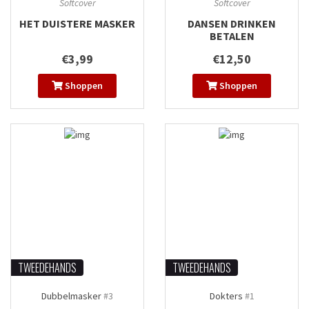
Softcover
Softcover
HET DUISTERE MASKER
DANSEN DRINKEN
BETALEN
€3,99
€12,50
Shoppen
Shoppen
TWEEDEHANDS
TWEEDEHANDS
Dubbelmasker
#3
Dokters
#1