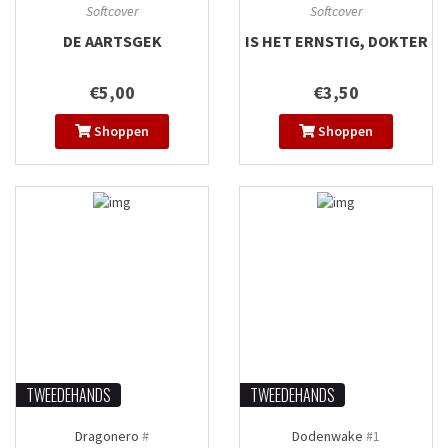
Softcover
Softcover
DE AARTSGEK
IS HET ERNSTIG, DOKTER
€5,00
€3,50
Shoppen
Shoppen
TWEEDEHANDS
TWEEDEHANDS
Dragonero
#
Dodenwake
#1