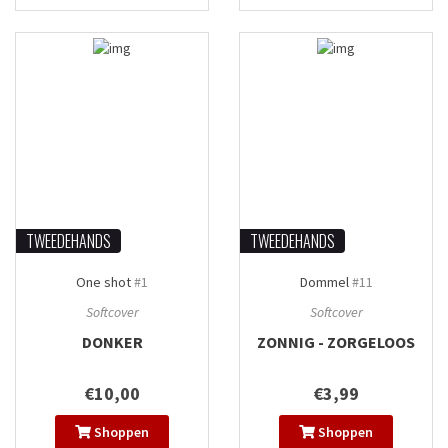
TWEEDEHANDS
TWEEDEHANDS
One shot
#1
Dommel
#11
Softcover
Softcover
DONKER
ZONNIG - ZORGELOOS
€10,00
€3,99
Shoppen
Shoppen