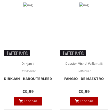
TWEEDEHANDS
TWEEDEHANDS
Dirkjan
#
Dossier Michel Vaillant
#8
Hardcover
Softcover
DIRKJAN - KABOUTERLEED
FANGIO - DE MAESTRO
€3,99
€3,99
Shoppen
Shoppen