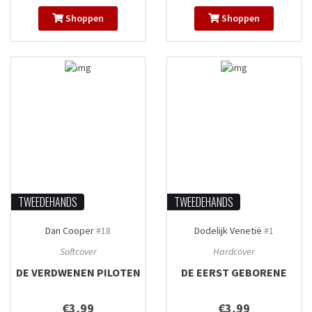
Shoppen
Shoppen
TWEEDEHANDS
TWEEDEHANDS
Dan Cooper
#18
Dodelijk Venetië
#1
Softcover
Hardcover
DE VERDWENEN PILOTEN
DE EERST GEBORENE
€3,99
€3,99