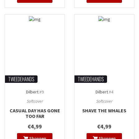
TWEEDEHANDS
TWEEDEHANDS
Dilbert
#9
Dilbert
#4
Softcover
Softcover
CASUAL DAY HAS GONE
SHAVE THE WHALES
TOO FAR
€4,99
€4,99
Shoppen
Shoppen