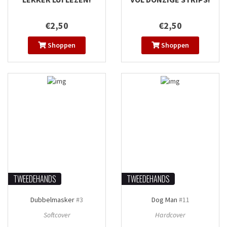
€2,50
€2,50
Shoppen
Shoppen
TWEEDEHANDS
TWEEDEHANDS
Dubbelmasker
#3
Dog Man
#11
Softcover
Hardcover