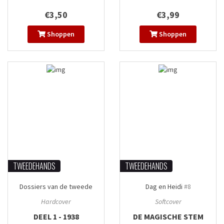
€3,50
€3,99
Shoppen
Shoppen
TWEEDEHANDS
TWEEDEHANDS
Dossiers van de tweede
Dag en Heidi
#8
wereldoorlog
#1
Hardcover
Softcover
DEEL 1 - 1938
DE MAGISCHE STEM