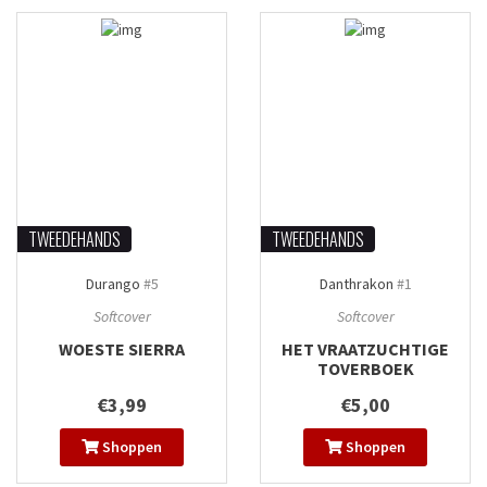
TWEEDEHANDS
TWEEDEHANDS
Durango
#5
Danthrakon
#1
Softcover
Softcover
WOESTE SIERRA
HET VRAATZUCHTIGE
TOVERBOEK
€3,99
€5,00
Shoppen
Shoppen