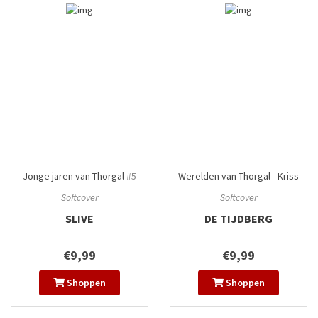
Jonge jaren van Thorgal
#5
Werelden van Thorgal - Kriss
van Valnor
#7
Softcover
Softcover
SLIVE
DE TIJDBERG
€9,99
€9,99
Shoppen
Shoppen