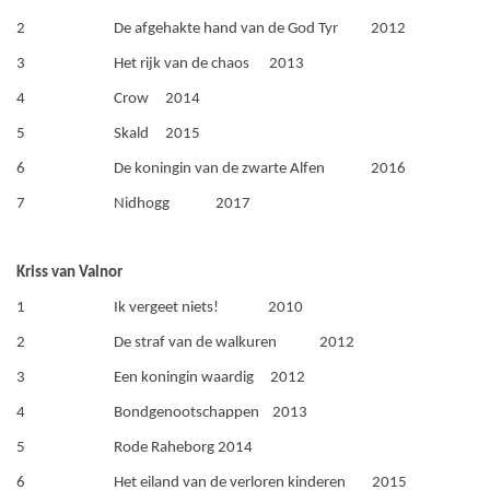
2 De afgehakte hand van de God Tyr 2012
3 Het rijk van de chaos 2013
4 Crow 2014
5 Skald 2015
6 De koningin van de zwarte Alfen 2016
7 Nidhogg 2017
Kriss van Valnor
1 Ik vergeet niets! 2010
2 De straf van de walkuren 2012
3 Een koningin waardig 2012
4 Bondgenootschappen 2013
5 Rode Raheborg 2014
6 Het eiland van de verloren kinderen 2015