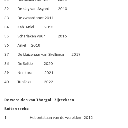
32 De slag van Asgard 2010
33 De zwaardboot 2011
34 Kah-Aniël 2013
35 Scharlaken vuur 2016
36 Aniël 2018
37 De kluizenaar van Skellingar 2019
38 De Selkie 2020
39 Neokora 2021
40 Tupilaks 2022
De werelden van Thorgal - Zijreeksen
Buiten reeks:
1 Het ontstaan van de werelden 2012