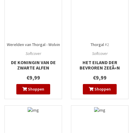
Werelden van Thorgal - Wolvin
Thorgal
#2
#6
Softcover
Softcover
DE KONINGIN VAN DE
HET EILAND DER
ZWARTE ALFEN
BEVROREN ZEEÃ«N
€9,99
€9,99
Shoppen
Shoppen