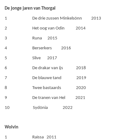
De jonge jaren van Thorgal
1 De drie zussen Minkelsönn 2013
2 Het oog van Odin 2014
3 Runa 2015
4 Berserkers 2016
5 Slive 2017
6 De drakar van ijs 2018
7 De blauwe tand 2019
8 Twee bastaards 2020
9 De tranen van Hel 2021
10 Sydönia 2022
Wolvin
1 Raïssa 2011