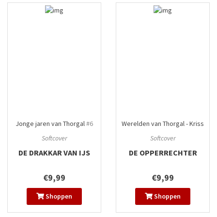
Jonge jaren van Thorgal
#6
Werelden van Thorgal - Kriss
van Valnor
#8
Softcover
Softcover
DE DRAKKAR VAN IJS
DE OPPERRECHTER
€9,99
€9,99
Shoppen
Shoppen