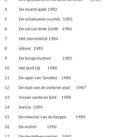
4 De zwarte galei 1982
5 De schaduwen voorbij 1983
6 De val van Brek Zarith 1984
7 Het sterrenkind 1984
8 Alinoë 1985
9 De boogschutters 1985
10 Het land Qâ 1986
11 De ogen van Tanatloc 1986
12 De stad van de verloren god 1987
13 Tussen aarde en licht 1988
14 Aaricia 1989
15 De meester van de bergen 1989
16 De wolvin 1990
17 De sleutelbewaarster 1991