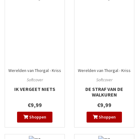
Werelden van Thorgal - Kriss
Werelden van Thorgal - Kriss
van Valnor
#1
van Valnor
#2
Softcover
Softcover
IK VERGEET NIETS
DE STRAF VAN DE
WALKUREN
€9,99
€9,99
Shoppen
Shoppen