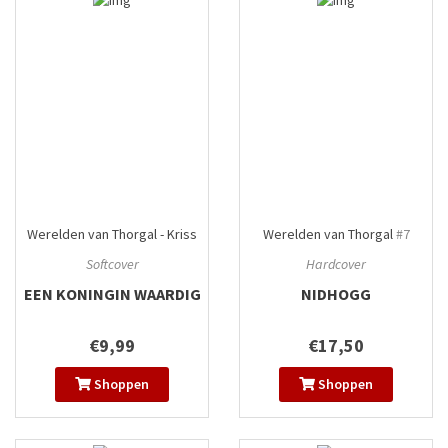
Werelden van Thorgal - Kriss
Werelden van Thorgal
#7
van Valnor
#3
Softcover
Hardcover
EEN KONINGIN WAARDIG
NIDHOGG
€9,99
€17,50
Shoppen
Shoppen