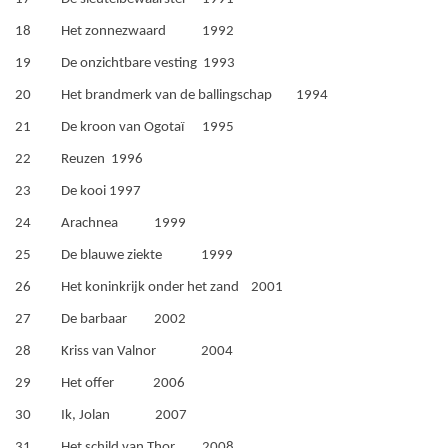
18 Het zonnezwaard 1992
19 De onzichtbare vesting 1993
20 Het brandmerk van de ballingschap 1994
21 De kroon van Ogotaï 1995
22 Reuzen 1996
23 De kooi 1997
24 Arachnea 1999
25 De blauwe ziekte 1999
26 Het koninkrijk onder het zand 2001
27 De barbaar 2002
28 Kriss van Valnor 2004
29 Het offer 2006
30 Ik, Jolan 2007
31 Het schild van Thor 2008