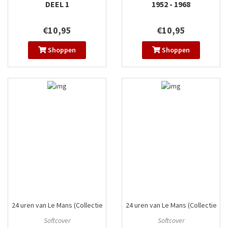
DEEL 1
1952 - 1968
€10,95
€10,95
Shoppen
Shoppen
24 uren van Le Mans (Collectie
24 uren van Le Mans (Collectie
Plankgas)
#3
Plankgas)
#5
Softcover
Softcover