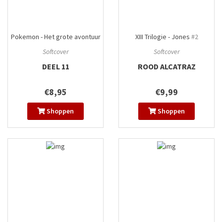
Pokemon - Het grote avontuur
XIII Trilogie - Jones
#2
#11
Softcover
Softcover
DEEL 11
ROOD ALCATRAZ
€8,95
€9,99
Shoppen
Shoppen