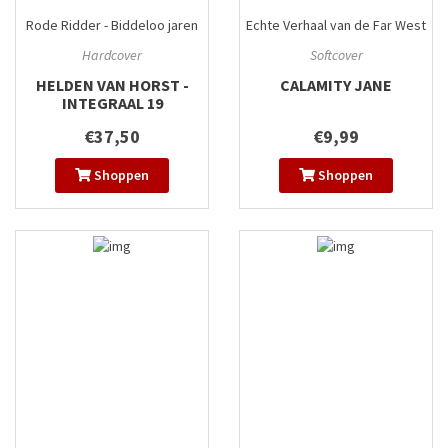
Rode Ridder - Biddeloo jaren
Echte Verhaal van de Far West
integraal
#19
#6
Hardcover
Softcover
HELDEN VAN HORST -
CALAMITY JANE
INTEGRAAL 19
€37,50
€9,99
Shoppen
Shoppen