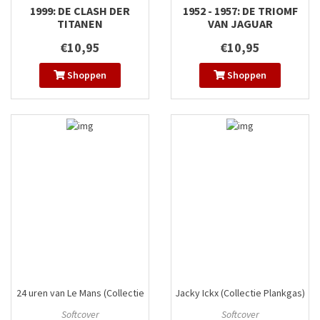
1999: DE CLASH DER
1952 - 1957: DE TRIOMF
TITANEN
VAN JAGUAR
€10,95
€10,95
Shoppen
Shoppen
24 uren van Le Mans (Collectie
Jacky Ickx (Collectie Plankgas)
Plankgas)
#6
#2
Softcover
Softcover