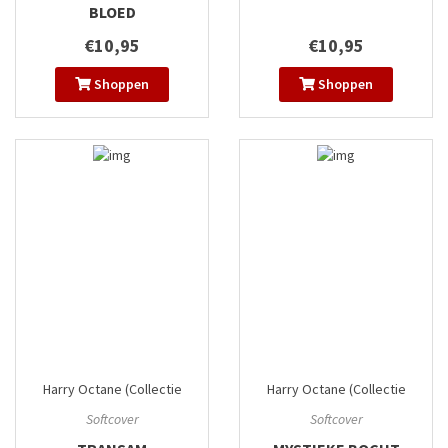
BLOED
€10,95
€10,95
Shoppen
Shoppen
Harry Octane (Collectie
Harry Octane (Collectie
Plankgas)
#1
Plankgas)
#2
Softcover
Softcover