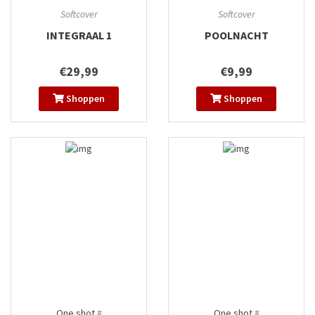
Softcover
Softcover
INTEGRAAL 1
POOLNACHT
€29,99
€9,99
Shoppen
Shoppen
One shot
#
One shot
#