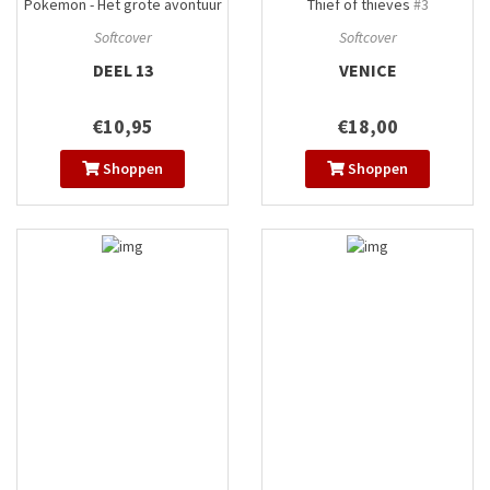
Pokemon - Het grote avontuur
Thief of thieves
#3
#13
Softcover
Softcover
DEEL 13
VENICE
€10,95
€18,00
Shoppen
Shoppen