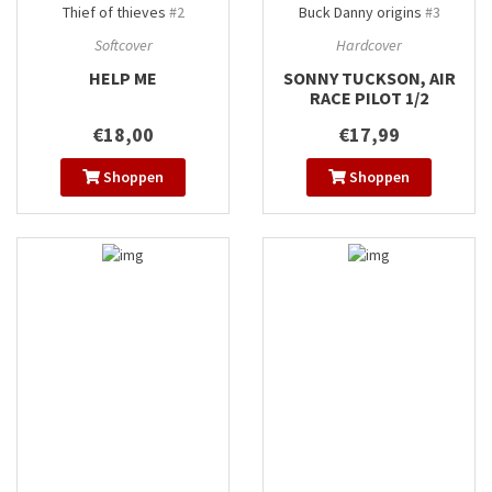
Thief of thieves
#2
Buck Danny origins
#3
Softcover
Hardcover
HELP ME
SONNY TUCKSON, AIR
RACE PILOT 1/2
€18,00
€17,99
Shoppen
Shoppen