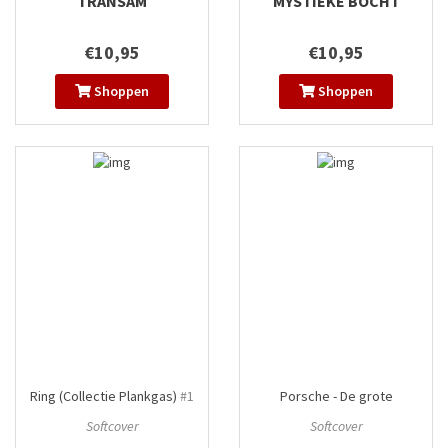
TRANSAM
MYSTIEKE BOCHT
€10,95
€10,95
Shoppen
Shoppen
Ring (Collectie Plankgas)
#1
Porsche - De grote
overwinningen (Collectie
Softcover
Softcover
Plankgas)
#1