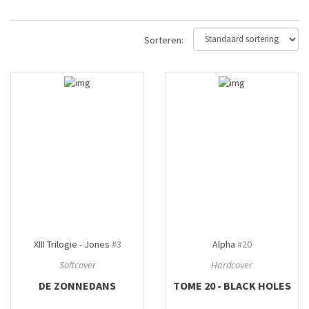
Sorteren:
XIII Trilogie - Jones
#3
Alpha
#20
Softcover
Hardcover
DE ZONNEDANS
TOME 20 - BLACK HOLES