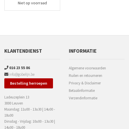
Niet op voorraad
KLANTENDIENST
INFORMATIE
016 23 55 86
Algemene voorwaarden
info@gobelijn.be
Ruilen en retourneren
Bestelling herroepen
Privacy & Disclaimer
Betaalinformatie
Ladeuzeplein 13
Verzendinformatie
3000 Leuven
Maandag: 11u00 - 13u30 | 14u00 -
18u00
Dinsdag - Vrijdag: 10u00 - 13u30 |
14u00 - 18u00