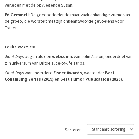
verleden met de opvliegende Susan.
Ed Gemmell:
De goedbedoelende maar vaak onhandige vriend van
de groep, die worstelt met zijn onbeantwoorde gevoelens voor
Esther.
Leuke weetjes:
Giant Days
begon als een
webcomic
van John Allison, onderdeel van
zijn universum van Britse slice-of-life strips.
Giant Days
won meerdere
Eisner Awards
, waaronder
Best
Continuing Series (2019)
en
Best Humor Publication (2020)
.
Sorteren: