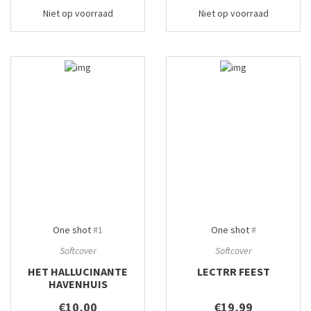
Niet op voorraad
Niet op voorraad
One shot
#1
One shot
#
Softcover
Softcover
HET HALLUCINANTE
LECTRR FEEST
HAVENHUIS
€10,00
€19,99