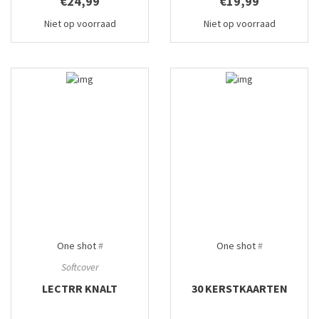
€24,99
€19,99
Niet op voorraad
Niet op voorraad
One shot
#
One shot
#
Softcover
LECTRR KNALT
30 KERSTKAARTEN