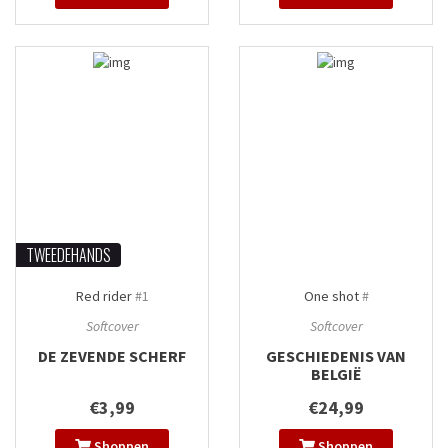
TWEEDEHANDS
Red rider
#1
One shot
#
Softcover
Softcover
DE ZEVENDE SCHERF
GESCHIEDENIS VAN
BELGIË
€3,99
€24,99
Shoppen
Shoppen