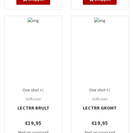
One shot
#1
One shot
#1
Softcover
Softcover
LECTRR BRULT
LECTRR GROMT
€19,95
€19,95
Niet op voorraad
Niet op voorraad