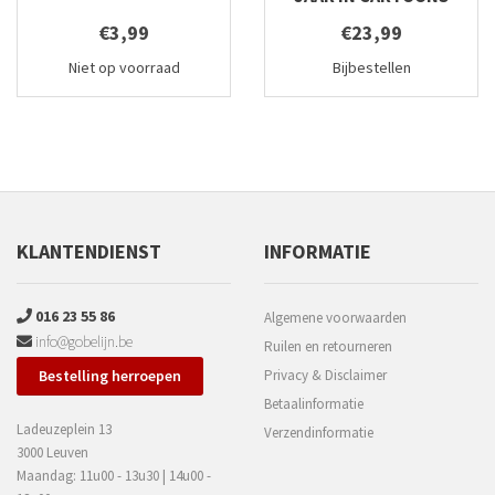
€3,99
€23,99
Niet op voorraad
Bijbestellen
KLANTENDIENST
INFORMATIE
016 23 55 86
Algemene voorwaarden
info@gobelijn.be
Ruilen en retourneren
Bestelling herroepen
Privacy & Disclaimer
Betaalinformatie
Ladeuzeplein 13
Verzendinformatie
3000 Leuven
Maandag: 11u00 - 13u30 | 14u00 -