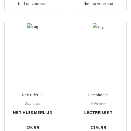
Niet op voorraad
Niet op voorraad
Red rider
#3
One shot
#1
Softcover
Softcover
HET HUIS MERLIJN
LECTRR LEKT
€9,99
€19,99