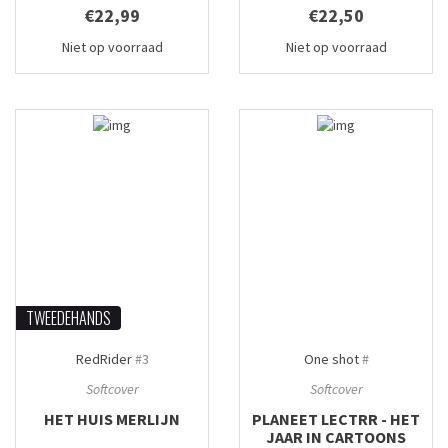
€22,99
€22,50
Niet op voorraad
Niet op voorraad
TWEEDEHANDS
RedRider
#3
One shot
#
Softcover
Softcover
HET HUIS MERLIJN
PLANEET LECTRR - HET
JAAR IN CARTOONS