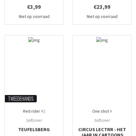
€3,99
€23,99
Niet op voorraad
Niet op voorraad
TWEEDEHANDS
Red rider
#2
One shot
#
Softcover
Softcover
TEUFELSBERG
CIRCUS LECTRR - HET
JAAR IN CARTOONS