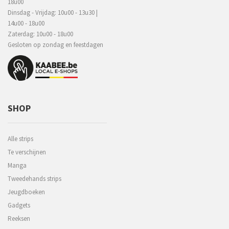
18u00
Dinsdag - Vrijdag: 10u00 - 13u30 |
14u00 - 18u00
Zaterdag: 10u00 - 18u00
Gesloten op zondag en feestdagen
SHOP
Alle strips
Te verschijnen
Manga
Tweedehands strips
Jeugdboeken
Gadgets
Reeksen