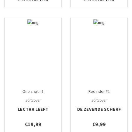
One shot
#1
Red rider
#1
Softcover
Softcover
LECTRR LEEFT
DE ZEVENDE SCHERF
€19,99
€9,99