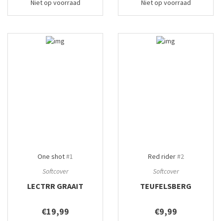
Niet op voorraad
Niet op voorraad
One shot
#1
Red rider
#2
Softcover
Softcover
LECTRR GRAAIT
TEUFELSBERG
€19,99
€9,99