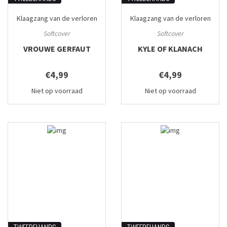
Klaagzang van de verloren
Klaagzang van de verloren
gewesten
#3
gewesten
#4
Softcover
Softcover
VROUWE GERFAUT
KYLE OF KLANACH
€4,99
€4,99
Niet op voorraad
Niet op voorraad