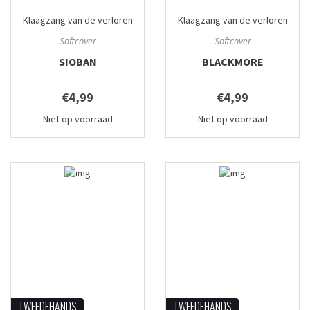
Klaagzang van de verloren
Klaagzang van de verloren
gewesten
#1
gewesten
#2
Softcover
Softcover
SIOBAN
BLACKMORE
€4,99
€4,99
Niet op voorraad
Niet op voorraad
TWEEDEHANDS
TWEEDEHANDS