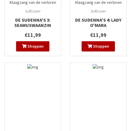
Klaagzang van de verloren
Klaagzang van de verloren
gewesten
#3
gewesten
#4
Softcover
Softcover
DE SUDENNA'S 3:
DE SUDENNA'S 4: LADY
SEAMUSWAANZIN
O'MARA
€11,99
€11,99
Shoppen
Shoppen