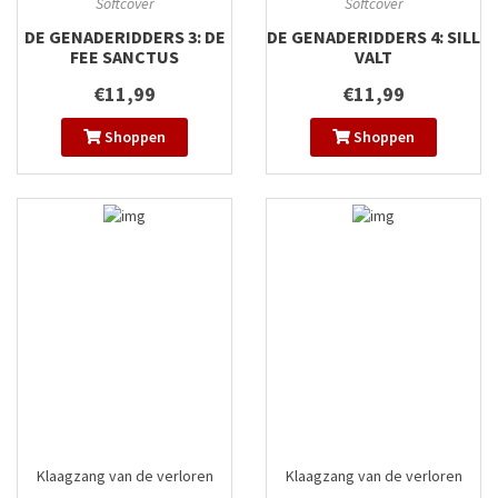
Softcover
Softcover
DE GENADERIDDERS 3: DE
DE GENADERIDDERS 4: SILL
FEE SANCTUS
VALT
€11,99
€11,99
Shoppen
Shoppen
Klaagzang van de verloren
Klaagzang van de verloren
gewesten
#9
gewesten
#2