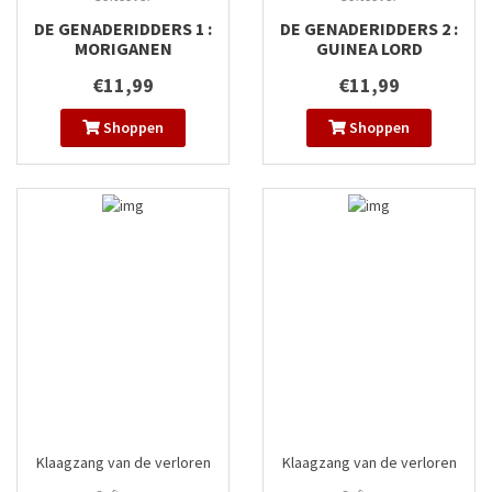
DE GENADERIDDERS 1 :
DE GENADERIDDERS 2 :
MORIGANEN
GUINEA LORD
€11,99
€11,99
Shoppen
Shoppen
Klaagzang van de verloren
Klaagzang van de verloren
gewesten
#7
gewesten
#8