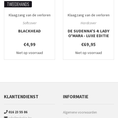
TWEEDEHANDS
Klaagzang van de verloren
Klaagzang van de verloren
gewesten
#1
gewesten
#4
Softcover
Hardcover
BLACKHEAD
DE SUDENNA'S 4: LADY
O'MARA - LUXE EDITIE
€4,99
€69,95
Niet op voorraad
Niet op voorraad
KLANTENDIENST
INFORMATIE
016 23 55 86
Algemene voorwaarden
info@gobelijn.be