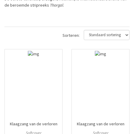
de beroemde stripreeks
Thorgal
.
Sorteren:
Klaagzang van de verloren
Klaagzang van de verloren
gewesten
#5
gewesten
#6
Softcover
Softcover