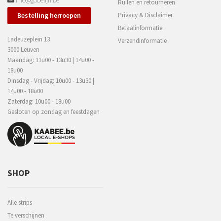
Ruilen en retourneren
Bestelling herroepen
Privacy & Disclaimer
Betaalinformatie
Ladeuzeplein 13
Verzendinformatie
3000 Leuven
Maandag: 11u00 - 13u30 | 14u00 -
18u00
Dinsdag - Vrijdag: 10u00 - 13u30 |
14u00 - 18u00
Zaterdag: 10u00 - 18u00
Gesloten op zondag en feestdagen
SHOP
Alle strips
Te verschijnen