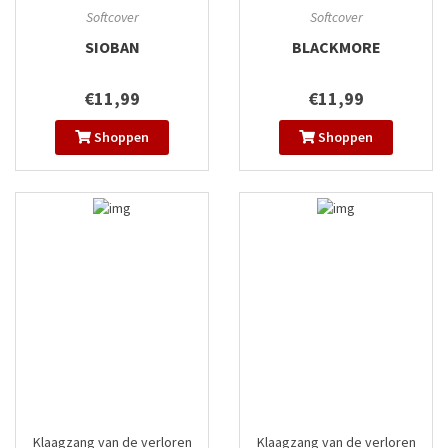
gewesten
#1
gewesten
#2
Softcover
Softcover
SIOBAN
BLACKMORE
€11,99
€11,99
Shoppen
Shoppen
Klaagzang van de verloren
Klaagzang van de verloren