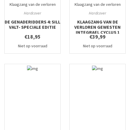
Klaagzang van de verloren
Klaagzang van de verloren
gewesten
#8
gewesten integraal
#1
Hardcover
Hardcover
DE GENADERIDDERS 4: SILL
KLAAGZANG VAN DE
VALT- SPECIALE EDITIE
VERLOREN GEWESTEN
INTEGRAEL CYCLUS 1
€18,95
€39,99
Niet op voorraad
Niet op voorraad