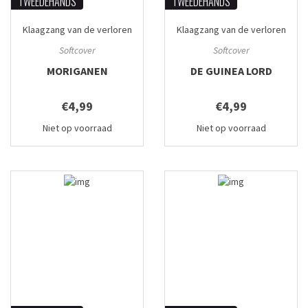
TWEEDEHANDS
TWEEDEHANDS
Klaagzang van de verloren
Klaagzang van de verloren
gewesten
#1
gewesten
#2
Softcover
Softcover
MORIGANEN
DE GUINEA LORD
€4,99
€4,99
Niet op voorraad
Niet op voorraad