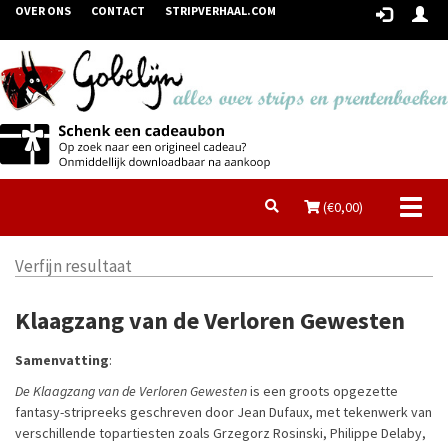
OVER ONS
CONTACT
STRIPVERHAAL.COM
Toggl
(€
0,00
)
naviga
Verfijn resultaat
Klaagzang van de Verloren Gewesten
Samenvatting
:
De Klaagzang van de Verloren Gewesten
is een groots opgezette
fantasy-stripreeks geschreven door Jean Dufaux, met tekenwerk van
verschillende topartiesten zoals Grzegorz Rosinski, Philippe Delaby,