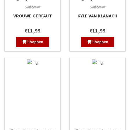
gewesten
#3
gewesten
#4
Softcover
Softcover
VROUWE GERFAUT
KYLE VAN KLANACH
€11,99
€11,99
Shoppen
Shoppen