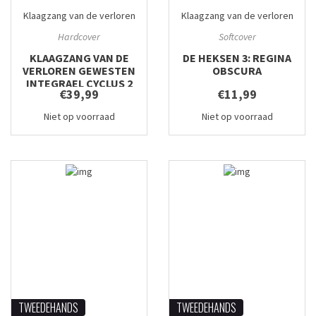
Klaagzang van de verloren
Klaagzang van de verloren
gewesten integraal
#2
gewesten
#3
Hardcover
Softcover
KLAAGZANG VAN DE
DE HEKSEN 3: REGINA
VERLOREN GEWESTEN
OBSCURA
INTEGRAEL CYCLUS 2
€39,99
€11,99
Niet op voorraad
Niet op voorraad
TWEEDEHANDS
TWEEDEHANDS