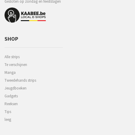
Gesloten op zondag en feestdagen
SHOP
Alle strips
Te verschijnen
Manga
Tweedehands strips
Jeugdboeken
Gadgets
Reeksen
Tips
leeg