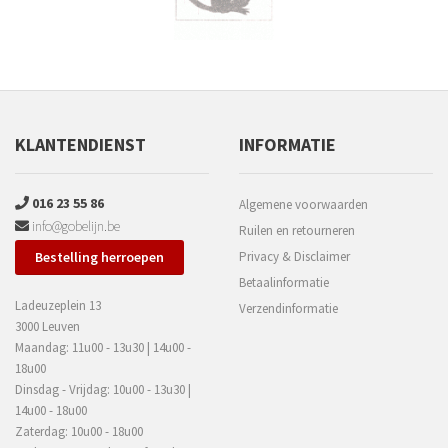
KLANTENDIENST
INFORMATIE
016 23 55 86
Algemene voorwaarden
info@gobelijn.be
Ruilen en retourneren
Bestelling herroepen
Privacy & Disclaimer
Betaalinformatie
Ladeuzeplein 13
Verzendinformatie
3000 Leuven
Maandag: 11u00 - 13u30 | 14u00 -
18u00
Dinsdag - Vrijdag: 10u00 - 13u30 |
14u00 - 18u00
Zaterdag: 10u00 - 18u00