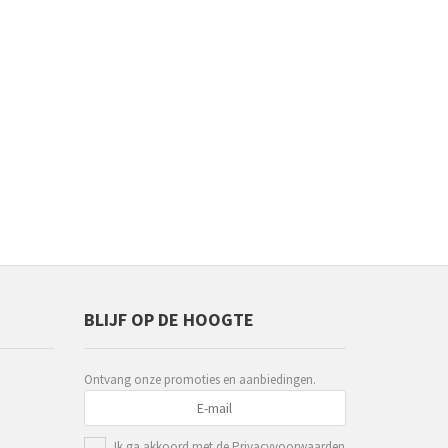
BLIJF OP DE HOOGTE
Ontvang onze promoties en aanbiedingen.
Ik ga akkoord met de
Privacyvoorwaarden