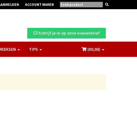
AANMELDEN
ACCOUNT MAKEN
Schrijf je in op onze nieuwsbrief
REEKSEN
TIPS
(€
0,00
)