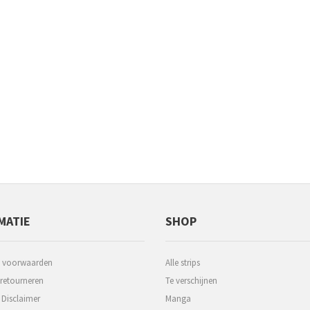
MATIE
SHOP
 voorwaarden
Alle strips
 retourneren
Te verschijnen
 Disclaimer
Manga