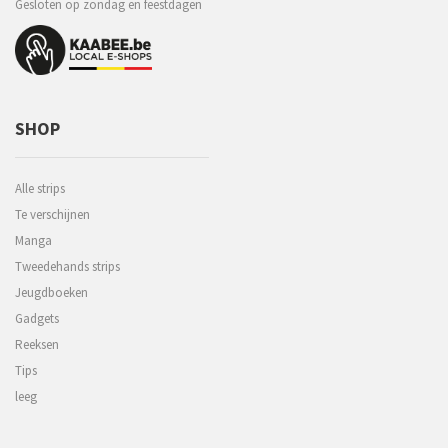
Gesloten op zondag en feestdagen
SHOP
Alle strips
Te verschijnen
Manga
Tweedehands strips
Jeugdboeken
Gadgets
Reeksen
Tips
leeg