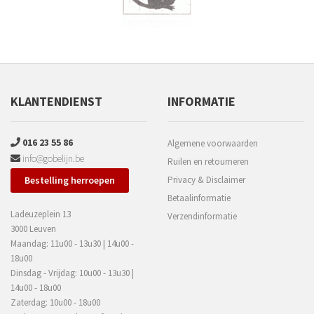
KLANTENDIENST
INFORMATIE
016 23 55 86
Algemene voorwaarden
info@gobelijn.be
Ruilen en retourneren
Bestelling herroepen
Privacy & Disclaimer
Betaalinformatie
Ladeuzeplein 13
Verzendinformatie
3000 Leuven
Maandag: 11u00 - 13u30 | 14u00 -
18u00
Dinsdag - Vrijdag: 10u00 - 13u30 |
14u00 - 18u00
Zaterdag: 10u00 - 18u00