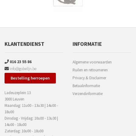
KLANTENDIENST
INFORMATIE
016 23 55 86
Algemene voorwaarden
info@gobelijn.be
Ruilen en retourneren
Bestelling herroepen
Privacy & Disclaimer
Betaalinformatie
Ladeuzeplein 13
Verzendinformatie
3000 Leuven
Maandag: 11u00 - 13u30 | 14u00 -
18u00
Dinsdag - Vrijdag: 10u00 - 13u30 |
14u00 - 18u00
Zaterdag: 10u00 - 18u00