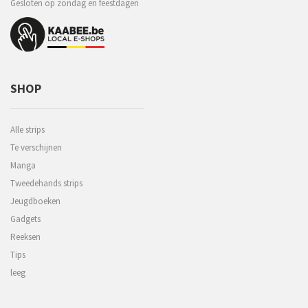
Gesloten op zondag en feestdagen
SHOP
Alle strips
Te verschijnen
Manga
Tweedehands strips
Jeugdboeken
Gadgets
Reeksen
Tips
leeg