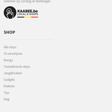
Gesloten op zondag en feestdagen
SHOP
Alle strips
Te verschijnen
Manga
Tweedehands strips
Jeugdboeken
Gadgets
Reeksen
Tips
leeg