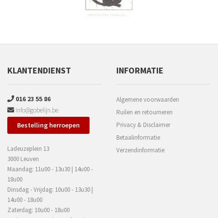
KLANTENDIENST
INFORMATIE
016 23 55 86
Algemene voorwaarden
info@gobelijn.be
Ruilen en retourneren
Bestelling herroepen
Privacy & Disclaimer
Betaalinformatie
Ladeuzeplein 13
Verzendinformatie
3000 Leuven
Maandag: 11u00 - 13u30 | 14u00 -
18u00
Dinsdag - Vrijdag: 10u00 - 13u30 |
14u00 - 18u00
Zaterdag: 10u00 - 18u00