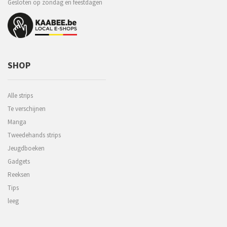
Gesloten op zondag en feestdagen
SHOP
Alle strips
Te verschijnen
Manga
Tweedehands strips
Jeugdboeken
Gadgets
Reeksen
Tips
leeg