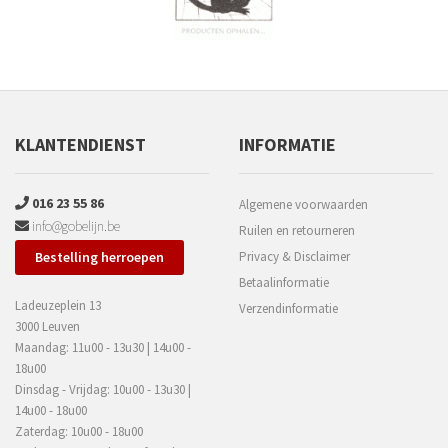
KLANTENDIENST
INFORMATIE
016 23 55 86
Algemene voorwaarden
info@gobelijn.be
Ruilen en retourneren
Bestelling herroepen
Privacy & Disclaimer
Betaalinformatie
Ladeuzeplein 13
Verzendinformatie
3000 Leuven
Maandag: 11u00 - 13u30 | 14u00 -
18u00
Dinsdag - Vrijdag: 10u00 - 13u30 |
14u00 - 18u00
Zaterdag: 10u00 - 18u00