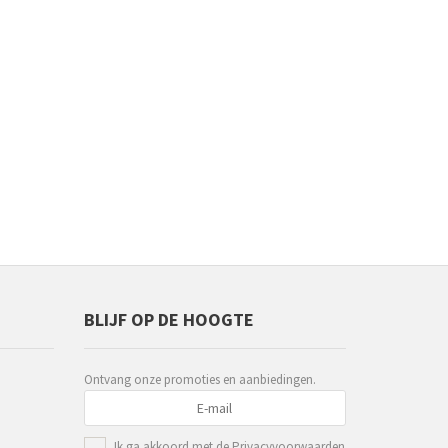
BLIJF OP DE HOOGTE
Ontvang onze promoties en aanbiedingen.
Ik ga akkoord met de
Privacyvoorwaarden