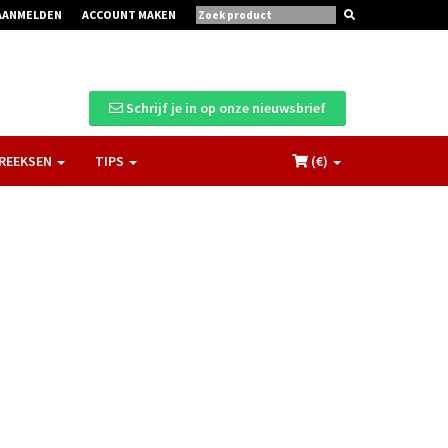
AANMELDEN
ACCOUNT MAKEN
Schrijf je in op onze nieuwsbrief
REEKSEN
TIPS
(€
)