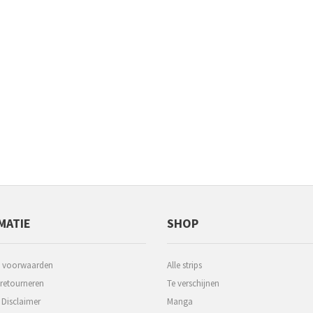
MATIE
SHOP
 voorwaarden
Alle strips
 retourneren
Te verschijnen
 Disclaimer
Manga