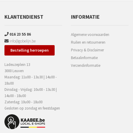
KLANTENDIENST
INFORMATIE
016 23 55 86
Algemene voorwaarden
info@gobelijn.be
Ruilen en retourneren
Bestelling herroepen
Privacy & Disclaimer
Betaalinformatie
Ladeuzeplein 13
Verzendinformatie
3000 Leuven
Maandag: 11u00 - 13u30 | 14u00 -
18u00
Dinsdag - Vrijdag: 10u00 - 13u30 |
14u00 - 18u00
Zaterdag: 10u00 - 18u00
Gesloten op zondag en feestdagen