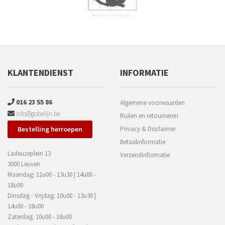
KLANTENDIENST
INFORMATIE
016 23 55 86
Algemene voorwaarden
info@gobelijn.be
Ruilen en retourneren
Bestelling herroepen
Privacy & Disclaimer
Betaalinformatie
Ladeuzeplein 13
Verzendinformatie
3000 Leuven
Maandag: 11u00 - 13u30 | 14u00 -
18u00
Dinsdag - Vrijdag: 10u00 - 13u30 |
14u00 - 18u00
Zaterdag: 10u00 - 18u00