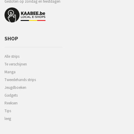
Gesloten op zondag en feestdagen
SHOP
Alle strips
Te verschijnen
Manga
Tweedehands strips
Jeugdboeken
Gadgets
Reeksen
Tips
leeg