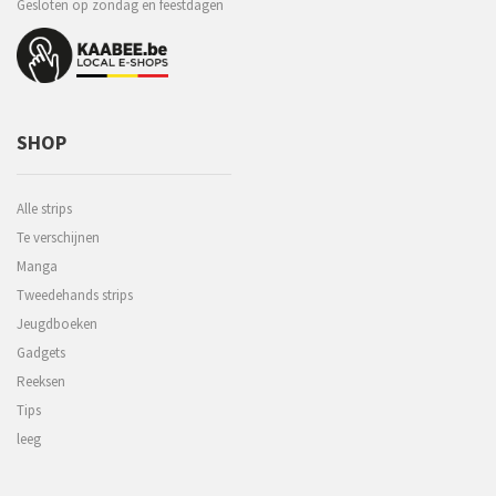
Gesloten op zondag en feestdagen
SHOP
Alle strips
Te verschijnen
Manga
Tweedehands strips
Jeugdboeken
Gadgets
Reeksen
Tips
leeg