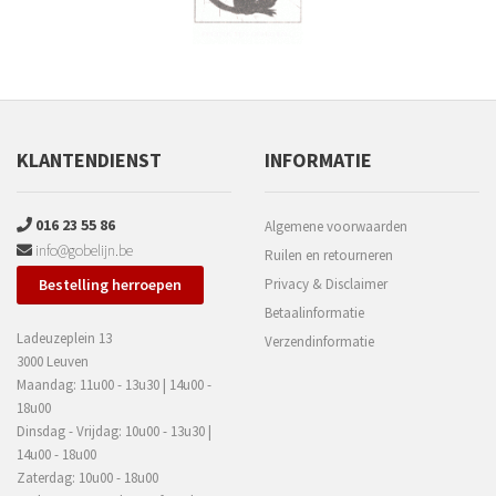
KLANTENDIENST
INFORMATIE
016 23 55 86
Algemene voorwaarden
info@gobelijn.be
Ruilen en retourneren
Bestelling herroepen
Privacy & Disclaimer
Betaalinformatie
Ladeuzeplein 13
Verzendinformatie
3000 Leuven
Maandag: 11u00 - 13u30 | 14u00 -
18u00
Dinsdag - Vrijdag: 10u00 - 13u30 |
14u00 - 18u00
Zaterdag: 10u00 - 18u00