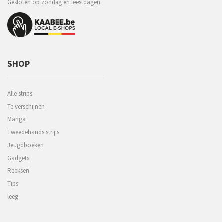
Gesloten op zondag en feestdagen
SHOP
Alle strips
Te verschijnen
Manga
Tweedehands strips
Jeugdboeken
Gadgets
Reeksen
Tips
leeg