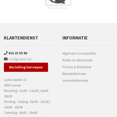
KLANTENDIENST
INFORMATIE
016 23 55 86
Algemene voorwaarden
info@gobelijn.be
Ruilen en retourneren
Bestelling herroepen
Privacy & Disclaimer
Betaalinformatie
Ladeuzeplein 13
Verzendinformatie
3000 Leuven
Maandag: 11u00 - 13u30 | 14u00 -
18u00
Dinsdag - Vrijdag: 10u00 - 13u30 |
14u00 - 18u00
Zaterdag: 10u00 - 18u00