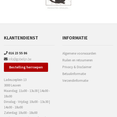
KLANTENDIENST
INFORMATIE
016 23 55 86
Algemene voorwaarden
info@gobelijn.be
Ruilen en retourneren
Bestelling herroepen
Privacy & Disclaimer
Betaalinformatie
Ladeuzeplein 13
Verzendinformatie
3000 Leuven
Maandag: 11u00 - 13u30 | 14u00 -
18u00
Dinsdag - Vrijdag: 10u00 - 13u30 |
14u00 - 18u00
Zaterdag: 10u00 - 18u00