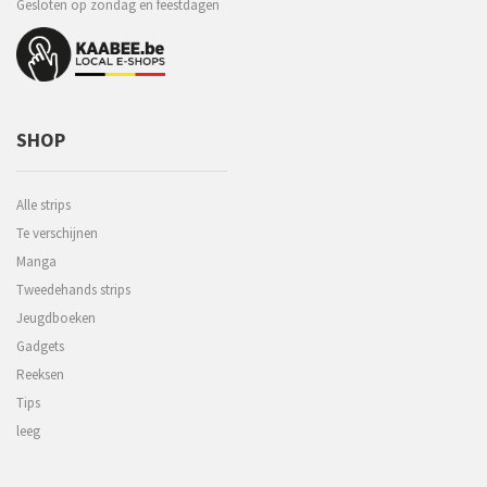
Gesloten op zondag en feestdagen
SHOP
Alle strips
Te verschijnen
Manga
Tweedehands strips
Jeugdboeken
Gadgets
Reeksen
Tips
leeg