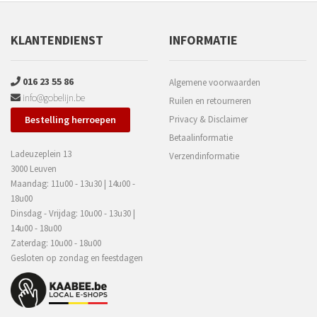
KLANTENDIENST
INFORMATIE
016 23 55 86
Algemene voorwaarden
info@gobelijn.be
Ruilen en retourneren
Bestelling herroepen
Privacy & Disclaimer
Betaalinformatie
Ladeuzeplein 13
Verzendinformatie
3000 Leuven
Maandag: 11u00 - 13u30 | 14u00 -
18u00
Dinsdag - Vrijdag: 10u00 - 13u30 |
14u00 - 18u00
Zaterdag: 10u00 - 18u00
Gesloten op zondag en feestdagen