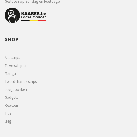
Gesloten op zondag en feestdagen
SHOP
Alle strips
Te verschijnen
Manga
Tweedehands strips
Jeugdboeken
Gadgets
Reeksen
Tips
leeg