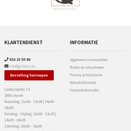
KLANTENDIENST
INFORMATIE
016 23 55 86
Algemene voorwaarden
info@gobelijn.be
Ruilen en retourneren
Bestelling herroepen
Privacy & Disclaimer
Betaalinformatie
Ladeuzeplein 13
Verzendinformatie
3000 Leuven
Maandag: 11u00 - 13u30 | 14u00 -
18u00
Dinsdag - Vrijdag: 10u00 - 13u30 |
14u00 - 18u00
Zaterdag: 10u00 - 18u00