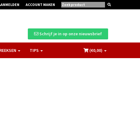
AANMELDEN
ACCOUNT MAKEN
Schrijf je in op onze nieuwsbrief
REEKSEN
TIPS
(€
0,00
)