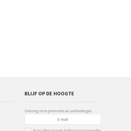
BLIJF OP DE HOOGTE
Ontvang onze promoties en aanbiedingen.
Ik ga akkoord met de
Privacyvoorwaarden