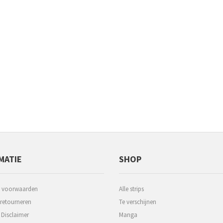
MATIE
SHOP
 voorwaarden
Alle strips
 retourneren
Te verschijnen
 Disclaimer
Manga